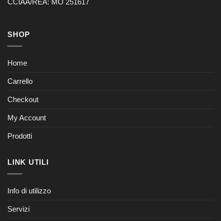
CCIAA/REA: MO 251617
SHOP
Home
Carrello
Checkout
My Account
Prodotti
LINK UTILI
Info di utilizzo
Servizi