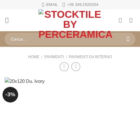
Salta
EMAIL
+39 349 2920304
ai
contenuti
Cerca:
HOME
/
PAVIMENTI
/
PAVIMENTI DA INTERNO
-3%