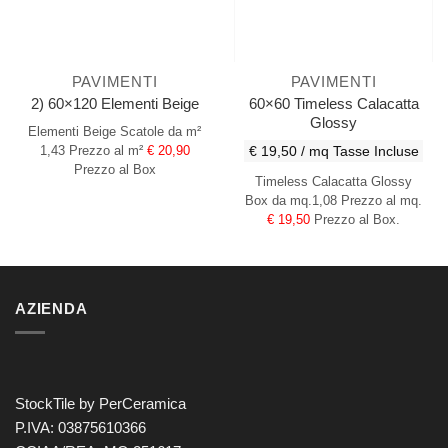
PAVIMENTI
PAVIMENTI
60×60 Timeless Calacatta
2) 60×120 Elementi Beige
Glossy
Elementi Beige
Scatole da m²
€ 19,50 / mq
Tasse Incluse
1,43
Prezzo al m²
€ 20,90
Prezzo al Box
Timeless Calacatta Glossy
Box da mq.1,08 Prezzo al mq.
€ 19,50
Prezzo al Box.
AZIENDA
StockTile by PerCeramica
P.IVA: 03875610366