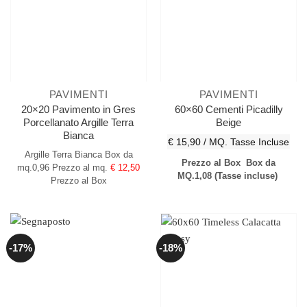
PAVIMENTI
PAVIMENTI
20×20 Pavimento in Gres
60×60 Cementi Picadilly
Porcellanato Argille Terra
Beige
Bianca
€ 15,90 / MQ.
Tasse Incluse
Argille Terra Bianca
Box da
Prezzo al Box
Box da
mq.0,96
Prezzo al mq.
€ 12,50
MQ.1,08
(Tasse incluse)
Prezzo al Box
-17%
-18%