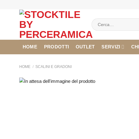
Salta
ai
contenuti
Cerca:
HOME
PRODOTTI
OUTLET
SERVIZI
CH
HOME
/
SCALINI E GRADONI