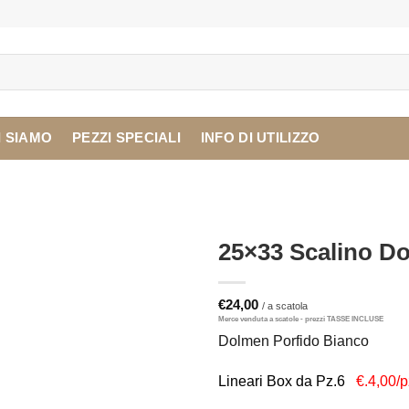
I SIAMO
PEZZI SPECIALI
INFO DI UTILIZZO
25×33 Scalino D
€
24,00
Dolmen Porfido Bianco
Lineari Box da Pz.6
€.4,00/p