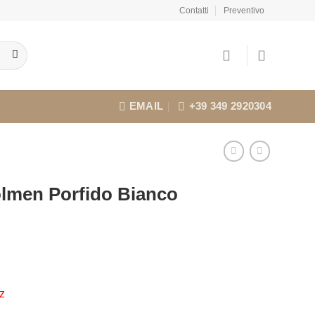
Contatti
Preventivo
EMAIL
+39 349 2920304
olmen Porfido Bianco
z