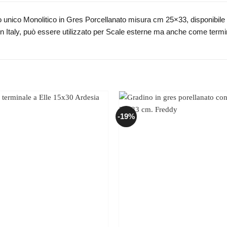
nico Monolitico in Gres Porcellanato misura cm 25×33, disponibile in 
n Italy, può essere utilizzato per Scale esterne ma anche come term
-19%