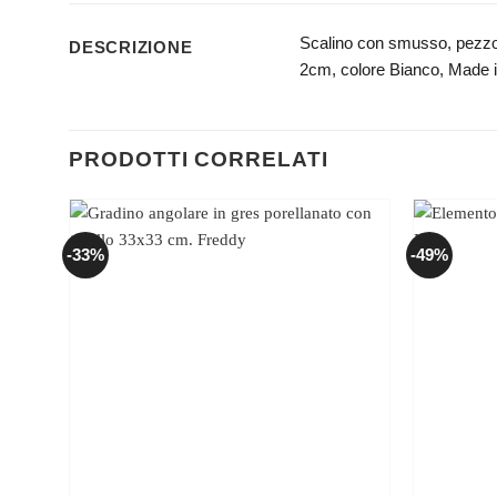
Scalino con smusso, pezzo u
DESCRIZIONE
2cm, colore Bianco, Made i
PRODOTTI CORRELATI
-33%
-49%