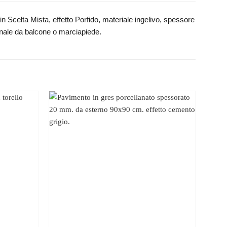
Scelta Mista, effetto Porfido, materiale ingelivo, spessore
inale da balcone o marciapiede.