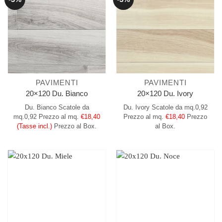
PAVIMENTI
PAVIMENTI
20×120 Du. Bianco
20×120 Du. Ivory
Du. Bianco
Scatole da
Du. Ivory
Scatole da mq.0,92
mq.0,92
Prezzo al mq.
€18,40
Prezzo al mq.
€18,40
Prezzo
(Tasse incl.)
Prezzo al Box.
al Box.