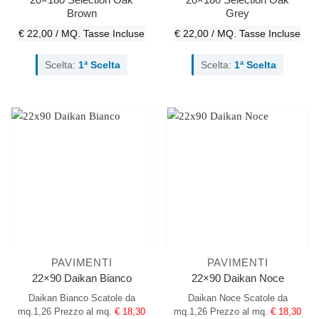
Brown
Grey
€ 22,00 / MQ.
Tasse Incluse
€ 22,00 / MQ.
Tasse Incluse
Scelta:
1ª Scelta
Scelta:
1ª Scelta
PAVIMENTI
PAVIMENTI
22×90 Daikan Bianco
22×90 Daikan Noce
Daikan Bianco
Scatole da
Daikan Noce
Scatole da
mq.1,26
Prezzo al mq.
€ 18,30
mq.1,26
Prezzo al mq.
€ 18,30