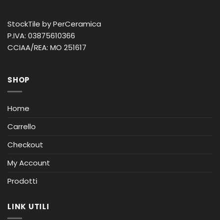
StockTile by PerCeramica
P.IVA: 03875610366
CCIAA/REA: MO 251617
SHOP
Home
Carrello
Checkout
My Account
Prodotti
LINK UTILI