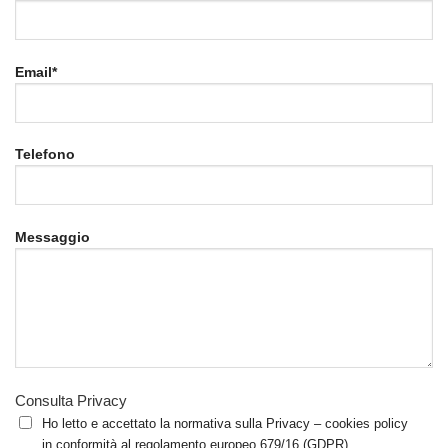
Email*
Telefono
Messaggio
Consulta Privacy
Ho letto e accettato la normativa sulla Privacy – cookies policy
in conformità al regolamento europeo 679/16 (GDPR)