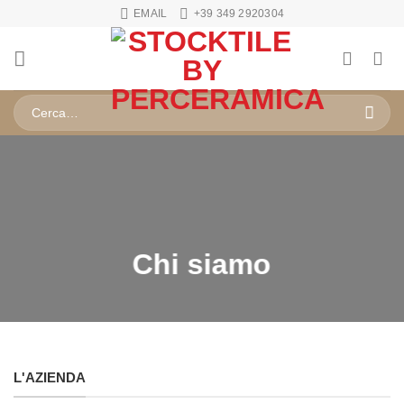
Salta
EMAIL
+39 349 2920304
ai
contenuti
Cerca:
Chi siamo
L'AZIENDA