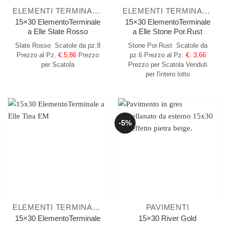
ELEMENTI TERMINALI A ELLE
ELEMENTI TERMINALI A ELLE
15×30 ElementoTerminale
15×30 ElementoTerminale
a Elle Slate Rosso
a Elle Stone Por.Rust
Slate Rosso
Scatole da pz.8
Stone Por.Rust
Scatole da
Prezzo al Pz.
€.5,86
Prezzo
pz.6
Prezzo al Pz.
€. 3,66
per Scatola
Prezzo per Scatola Venduti
per l'intero lotto
-5%
ELEMENTI TERMINALI A ELLE
PAVIMENTI
15×30 ElementoTerminale
15×30 River Gold