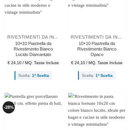
RIVESTIMENTI DA INTERNO
RIVESTIMENTI DA INTERNO
10×10 Piastrella da
10×10 Piastrella da
Rivestimento Bianco
Rivestimento Bianco
Lucido Diamantato
Opaco
€ 24,10 / MQ.
Tasse Incluse
€ 24,10 / MQ.
Tasse Incluse
Scelta:
1ª Scelta
Scelta:
1ª Scelta
-28%