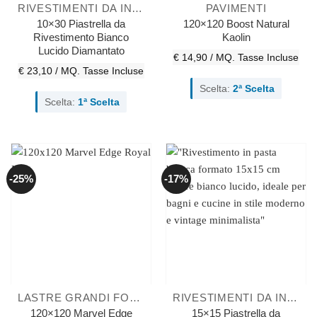
RIVESTIMENTI DA INTERNO
PAVIMENTI
10×30 Piastrella da
120×120 Boost Natural
Rivestimento Bianco
Kaolin
Lucido Diamantato
€ 14,90 / MQ.
Tasse Incluse
€ 23,10 / MQ.
Tasse Incluse
Scelta:
2ª Scelta
Scelta:
1ª Scelta
-25%
-17%
LASTRE GRANDI FORMATI
RIVESTIMENTI DA INTERNO
120×120 Marvel Edge
15×15 Piastrella da