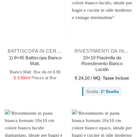
BATTISCOPA IN CERAMICA
RIVESTIMENTI DA INTERNO
1) 8×45 Battiscopa Bianco
10×10 Piastrella da
Matt.
Rivestimento Bianco
Lucido
Bianco Matt.
Box da ml.9,90
€.3,50/ml
Prezzo al Box
€ 24,10 / MQ.
Tasse Incluse
Scelta:
1ª Scelta