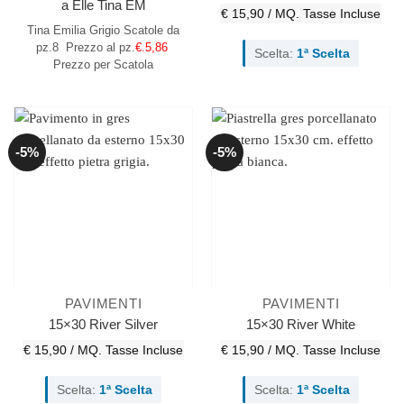
a Elle Tina EM
€ 15,90 / MQ.
Tasse Incluse
Tina Emilia Grigio
Scatole da
pz.8
Prezzo al pz.
€.5,86
Scelta:
1ª Scelta
Prezzo per Scatola
-5%
-5%
PAVIMENTI
PAVIMENTI
15×30 River Silver
15×30 River White
€ 15,90 / MQ.
Tasse Incluse
€ 15,90 / MQ.
Tasse Incluse
Scelta:
1ª Scelta
Scelta:
1ª Scelta