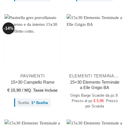
-14%
PAVIMENTI
ELEMENTI TERMINALI A ELLE
15×30 Elemento Terminale
15×30 Campiello Rame
a Elle Grigio BA
€ 15,90 / MQ.
Tasse Incluse
Grigio Barge
Scatole da pz.8
Prezzo al pz.
€.5,86
Prezzo
Scelta:
1ª Scelta
per Scatola