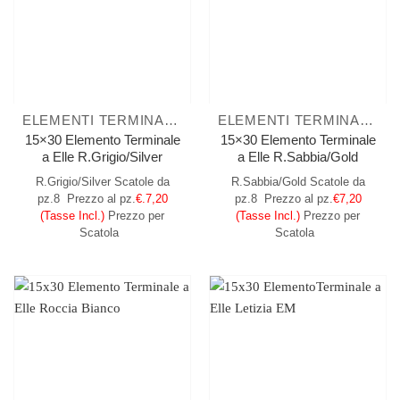
ELEMENTI TERMINALI A ELLE
ELEMENTI TERMINALI A ELLE
15×30 Elemento Terminale
15×30 Elemento Terminale
a Elle R.Grigio/Silver
a Elle R.Sabbia/Gold
R.Grigio/Silver
Scatole da
R.Sabbia/Gold
Scatole da
pz.8
Prezzo al pz.
€.7,20
pz.8
Prezzo al pz.
€7,20
(Tasse Incl.)
Prezzo per
(Tasse Incl.)
Prezzo per
Scatola
Scatola