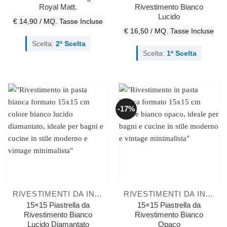
Royal Matt.
Rivestimento Bianco
Lucido
€ 14,90 / MQ.
Tasse Incluse
€ 16,50 / MQ.
Tasse Incluse
Scelta:
2ª Scelta
Scelta:
1ª Scelta
-17%
RIVESTIMENTI DA INTERNO
RIVESTIMENTI DA INTERNO
15×15 Piastrella da
15×15 Piastrella da
Rivestimento Bianco
Rivestimento Bianco
Lucido Diamantato
Opaco