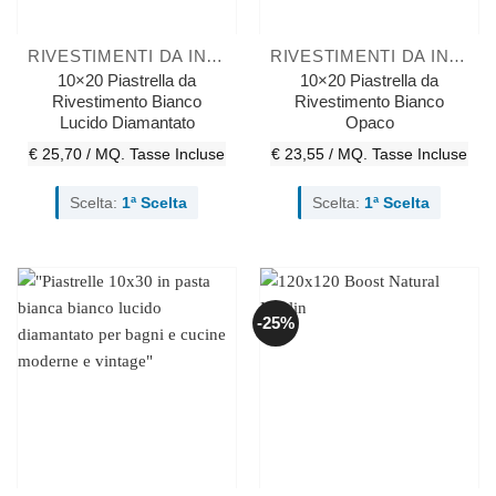
RIVESTIMENTI DA INTERNO
RIVESTIMENTI DA INTERNO
10×20 Piastrella da
10×20 Piastrella da
Rivestimento Bianco
Rivestimento Bianco
Lucido Diamantato
Opaco
€ 25,70 / MQ.
Tasse Incluse
€ 23,55 / MQ.
Tasse Incluse
Scelta:
1ª Scelta
Scelta:
1ª Scelta
-25%