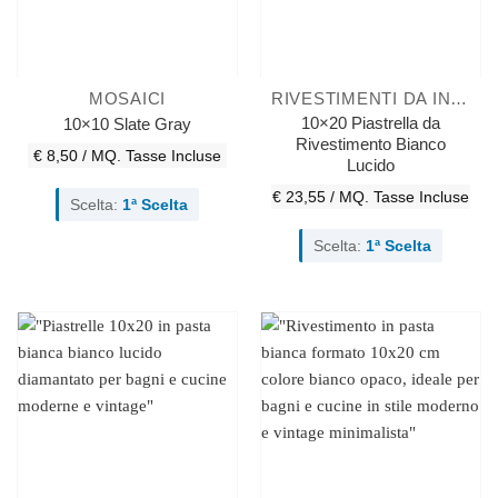
MOSAICI
RIVESTIMENTI DA INTERNO
10×20 Piastrella da
10×10 Slate Gray
Rivestimento Bianco
€ 8,50 / MQ.
Tasse Incluse
Lucido
€ 23,55 / MQ.
Tasse Incluse
Scelta:
1ª Scelta
Scelta:
1ª Scelta