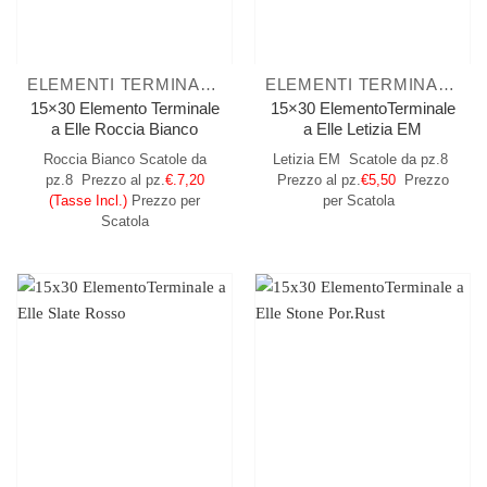
ELEMENTI TERMINALI A ELLE
ELEMENTI TERMINALI A ELLE
15×30 Elemento Terminale
15×30 ElementoTerminale
a Elle Roccia Bianco
a Elle Letizia EM
Roccia Bianco
Scatole da
Letizia EM
Scatole da pz.8
pz.8
Prezzo al pz.
€.7,20
Prezzo al pz.
€5,50
Prezzo
(Tasse Incl.)
Prezzo per
per Scatola
Scatola