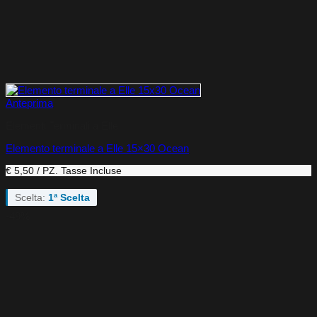
Anteprima
Elementi Terminali a Elle
Elemento terminale a Elle 15×30 Ocean
€ 5,50 / PZ.
Tasse Incluse
Scelta:
1ª Scelta
-49%