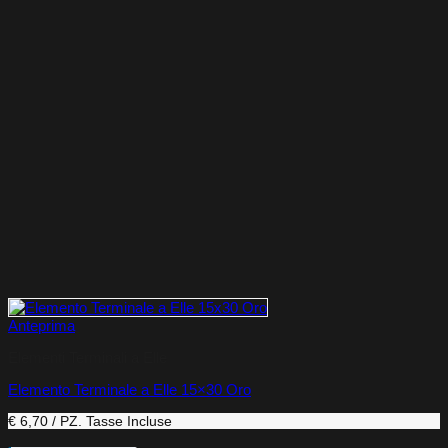
Anteprima
Elementi Terminali a Elle
Elemento Terminale a Elle 15×30 Oro
€ 6,70 / PZ.
Tasse Incluse