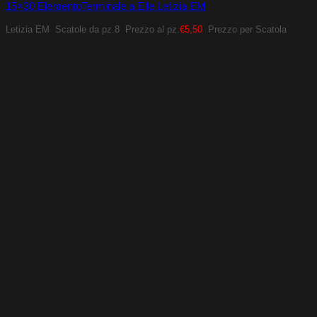
15×30 ElementoTerminale a Elle Letizia EM
Letizia EM
Scatole da pz.8
Prezzo al pz.
€5,50
Prezzo per Scatola