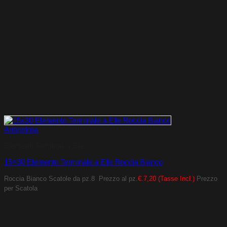
Anteprima
Elementi Terminali a Elle
15×30 Elemento Terminale a Elle Roccia Bianco
Roccia Bianco
Scatole da pz.8
Prezzo al pz.
€.7,20 (Tasse Incl.)
Prezzo
per Scatola