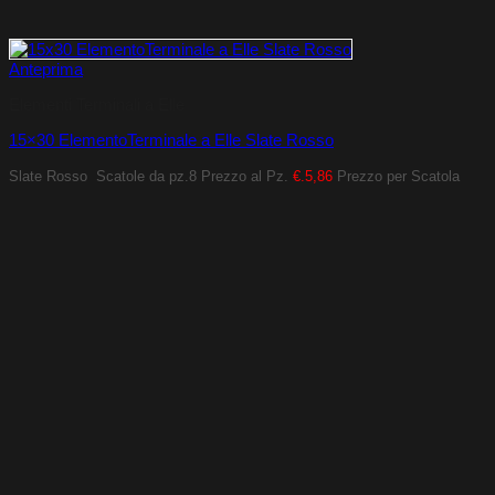
Anteprima
Elementi Terminali a Elle
15×30 ElementoTerminale a Elle Slate Rosso
Slate Rosso
Scatole da pz.8
Prezzo al Pz.
€.5,86
Prezzo per Scatola