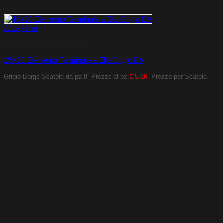
Anteprima
Elementi Terminali a Elle
15×30 Elemento Terminale a Elle Grigio BA
Grigio Barge
Scatole da pz.8
Prezzo al pz.
€.5,86
Prezzo per Scatola