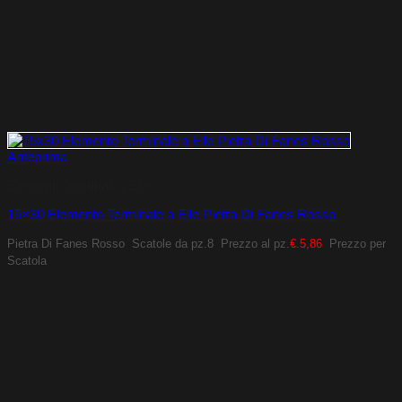
Anteprima
Elementi Terminali a Elle
15×30 Elemento Terminale a Elle Pietra Di Fanes Rosso
Pietra Di Fanes Rosso
Scatole da pz.8
Prezzo al pz.
€.5,86
Prezzo per
Scatola