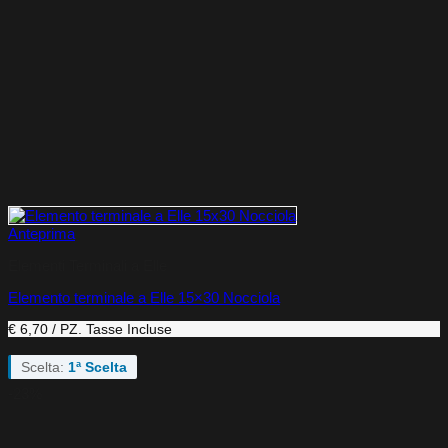
Anteprima
Elementi Terminali a Elle
Elemento terminale a Elle 15×30 Nocciola
€ 6,70 / PZ.
Tasse Incluse
Scelta:
1ª Scelta
-23%