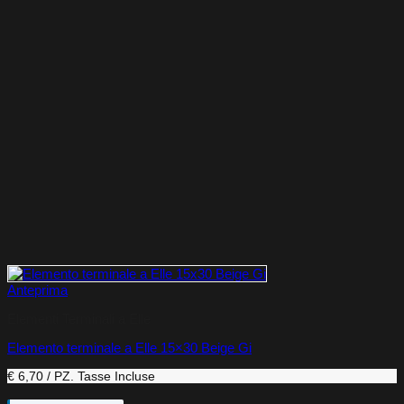
Anteprima
Elementi Terminali a Elle
Elemento terminale a Elle 15×30 Beige Gi
€ 6,70 / PZ.
Tasse Incluse