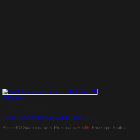
Anteprima
Elementi Terminali a Elle
15×30 Elemento Terminale a Elle Polline PO
Polline PO
Scatole da pz.8
Prezzo al pz.
€.5,86
Prezzo per Scatola