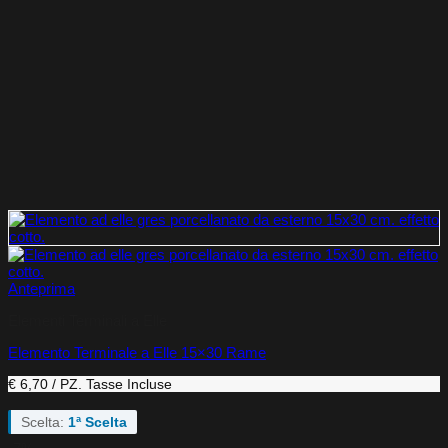
Anteprima
Elementi Terminali a Elle
Elemento Terminale a Elle 15×30 Rame
€ 6,70 / PZ.
Tasse Incluse
Scelta:
1ª Scelta