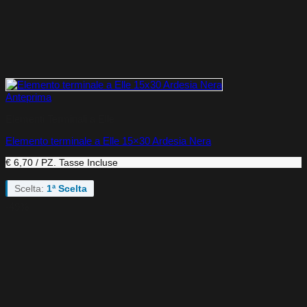
Anteprima
Elementi Terminali a Elle
Elemento terminale a Elle 15×30 Ardesia Nera
€ 6,70 / PZ.
Tasse Incluse
Scelta:
1ª Scelta
-49%