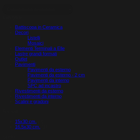
Categorie
Battiscopa in Ceramica
Decori
Listelli
Mosaici
Elementi Terminali a Elle
Lastre grandi formati
Outlet
Pavimenti
Pavimenti da esterno
Pavimenti da esterno - 2 cm
Pavimenti da interno
SPC ad incastro
Rivestimenti da esterno
Rivestimenti da interno
Scalini e gradoni
Formati
15x30 cm.
(9)
16.5x30 cm.
(1)
Scelta