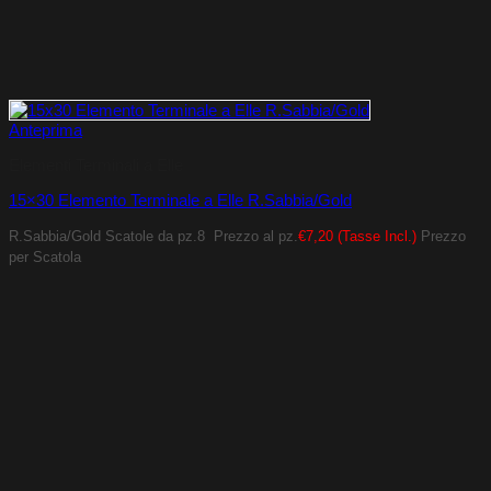
Anteprima
Elementi Terminali a Elle
15×30 Elemento Terminale a Elle R.Sabbia/Gold
R.Sabbia/Gold
Scatole da pz.8
Prezzo al pz.
€7,20 (Tasse Incl.)
Prezzo
per Scatola