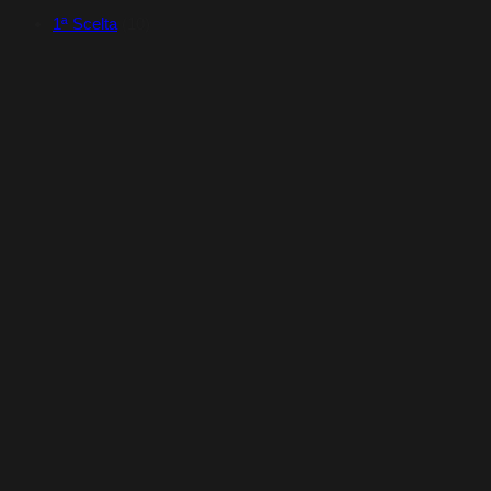
1ª Scelta
(10)