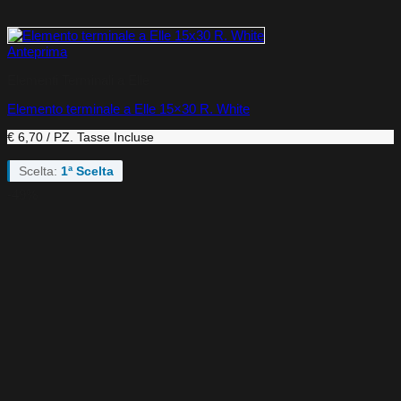
Anteprima
Elementi Terminali a Elle
Elemento terminale a Elle 15×30 R. White
€ 6,70 / PZ.
Tasse Incluse
Scelta:
1ª Scelta
-49%