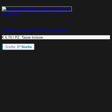
Anteprima
Elementi Terminali a Elle
Elemento terminale a Elle 15×30 Bronzo
€ 6,70 / PZ.
Tasse Incluse
Scelta:
1ª Scelta
-49%