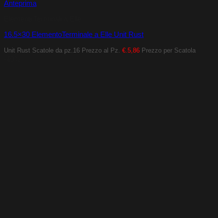
Anteprima
Elementi Terminali a Elle
16.5×30 ElementoTerminale a Elle Unit Rust
Unit Rust
Scatole da pz.16
Prezzo al Pz.
€.5,86
Prezzo per Scatola
-49%