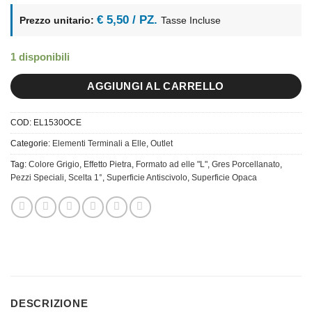
€ 5,50 / PZ.
Prezzo unitario:
Tasse Incluse
1 disponibili
AGGIUNGI AL CARRELLO
COD:
EL1530OCE
Categorie:
Elementi Terminali a Elle
,
Outlet
Tag:
Colore Grigio
,
Effetto Pietra
,
Formato ad elle "L"
,
Gres Porcellanato
,
Pezzi Speciali
,
Scelta 1°
,
Superficie Antiscivolo
,
Superficie Opaca
DESCRIZIONE