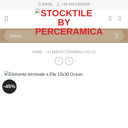
Salta
EMAIL
+39 349 2920304
ai
contenuti
Cerca:
HOME
/
ELEMENTI TERMINALI A ELLE
-45%