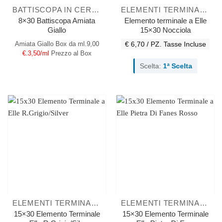
BATTISCOPA IN CERAMICA
ELEMENTI TERMINALI A ELLE
8×30 Battiscopa Amiata
Elemento terminale a Elle
Giallo
15×30 Nocciola
Amiata Giallo
Box da ml.9,00
€ 6,70 / PZ.
Tasse Incluse
€.3,50/ml
Prezzo al Box
Scelta:
1ª Scelta
ELEMENTI TERMINALI A ELLE
ELEMENTI TERMINALI A ELLE
15×30 Elemento Terminale
15×30 Elemento Terminale