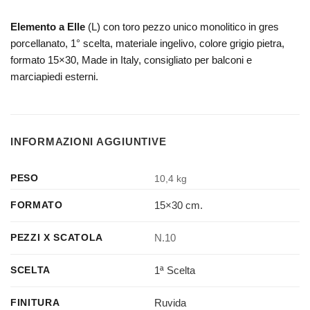
Elemento a Elle
(L) con toro pezzo unico monolitico in gres
porcellanato, 1° scelta, materiale ingelivo, colore grigio pietra,
formato 15×30, Made in Italy, consigliato per balconi e
marciapiedi esterni.
INFORMAZIONI AGGIUNTIVE
PESO
10,4 kg
15×30 cm.
FORMATO
N.10
PEZZI X SCATOLA
1ª Scelta
SCELTA
Ruvida
FINITURA