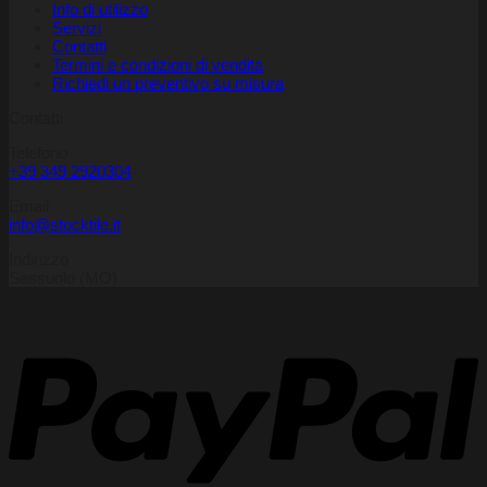
Info di utilizzo
Servizi
Contatti
Termini e condizioni di vendita
Richiedi un preventivo su misura
Contatti
Telefono
+39 349 2920304
Email
info@stocktile.it
Indirizzo
Sassuolo (MO)