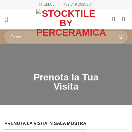
Salta
EMAIL
+39 349 2920304
ai
contenuti
Cerca:
Prenota la Tua
Visita​
PRENOTA LA VISITA IN SALA MOSTRA