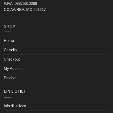
P.IVA: 03875610366
CCIAA/REA: MO 251617
SHOP
Home
Carrello
Checkout
My Account
Prodotti
LINK UTILI
Info di utilizzo