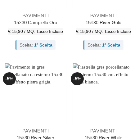
PAVIMENTI
PAVIMENTI
15×30 Campiello Oro
15×30 River Gold
€ 15,90 / MQ.
Tasse Incluse
€ 15,90 / MQ.
Tasse Incluse
Scelta:
1ª Scelta
Scelta:
1ª Scelta
-5%
-5%
PAVIMENTI
PAVIMENTI
15×30 River Silver
15×30 River White