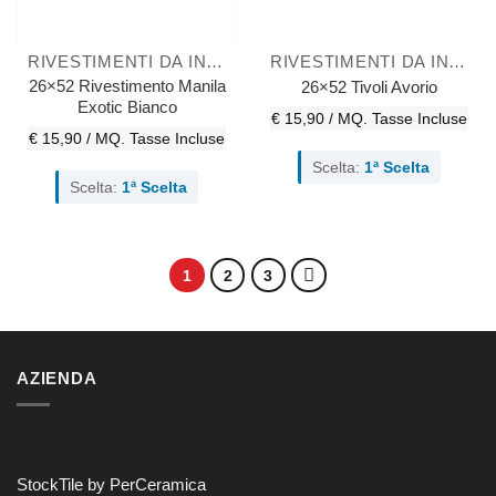
RIVESTIMENTI DA INTERNO
RIVESTIMENTI DA INTERNO
26×52 Rivestimento Manila
26×52 Tivoli Avorio
Exotic Bianco
€ 15,90 / MQ.
Tasse Incluse
€ 15,90 / MQ.
Tasse Incluse
Scelta:
1ª Scelta
Scelta:
1ª Scelta
1
2
3
AZIENDA
StockTile by PerCeramica