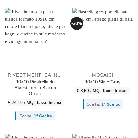
-28%
RIVESTIMENTI DA INTERNO
MOSAICI
10×10 Piastrella da
10×10 Slate Gray
Rivestimento Bianco
€ 8,50 / MQ.
Tasse Incluse
Opaco
€ 24,10 / MQ.
Tasse Incluse
Scelta:
1ª Scelta
Scelta:
1ª Scelta