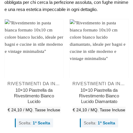
obbligata per chi cerca la perfezione assoluta, con fughe minime
e una resa estetica impeccabile in ogni dettaglio.
RIVESTIMENTI DA INTERNO
RIVESTIMENTI DA INTERNO
10×10 Piastrella da
10×10 Piastrella da
Rivestimento Bianco
Rivestimento Bianco
Lucido
Lucido Diamantato
€ 24,10 / MQ.
Tasse Incluse
€ 24,10 / MQ.
Tasse Incluse
Scelta:
1ª Scelta
Scelta:
1ª Scelta