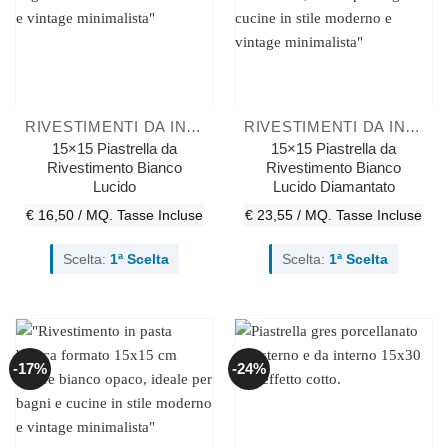
RIVESTIMENTI DA INTERNO
RIVESTIMENTI DA INTERNO
15×15 Piastrella da
15×15 Piastrella da
Rivestimento Bianco
Rivestimento Bianco
Lucido
Lucido Diamantato
€ 16,50 / MQ.
Tasse Incluse
€ 23,55 / MQ.
Tasse Incluse
Scelta:
1ª Scelta
Scelta:
1ª Scelta
-17%
-24%