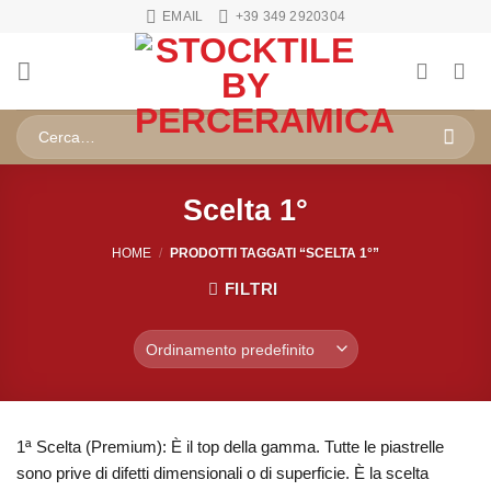
Salta
EMAIL
+39 349 2920304
ai
contenuti
Cerca:
Scelta 1°
HOME
/
PRODOTTI TAGGATI “SCELTA 1°”
FILTRI
1ª Scelta (Premium): È il top della gamma. Tutte le piastrelle
sono prive di difetti dimensionali o di superficie. È la scelta