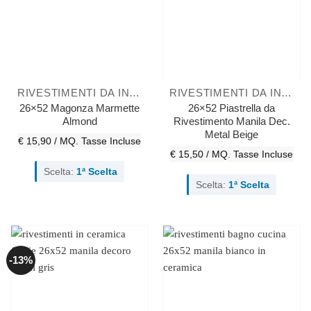
RIVESTIMENTI DA INTERNO
RIVESTIMENTI DA INTERNO
26×52 Magonza Marmette
26×52 Piastrella da
Almond
Rivestimento Manila Dec.
Metal Beige
€ 15,90 / MQ.
Tasse Incluse
€ 15,50 / MQ.
Tasse Incluse
Scelta:
1ª Scelta
Scelta:
1ª Scelta
-13%