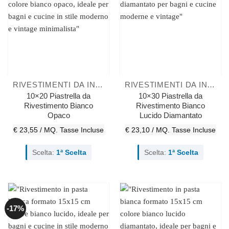
RIVESTIMENTI DA INTERNO
RIVESTIMENTI DA INTERNO
10×20 Piastrella da
10×30 Piastrella da
Rivestimento Bianco
Rivestimento Bianco
Opaco
Lucido Diamantato
€ 23,55 / MQ.
Tasse Incluse
€ 23,10 / MQ.
Tasse Incluse
Scelta:
1ª Scelta
Scelta:
1ª Scelta
-17%