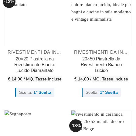
-12%
RIVESTIMENTI DA INTERNO
RIVESTIMENTI DA INTERNO
20×20 Piastrella da
20×50 Piastrella da
Rivestimento Bianco
Rivestimento Bianco
Lucido Diamantato
Lucido
€ 14,90 / MQ.
Tasse Incluse
€ 14,00 / MQ.
Tasse Incluse
Scelta:
1ª Scelta
Scelta:
1ª Scelta
-13%