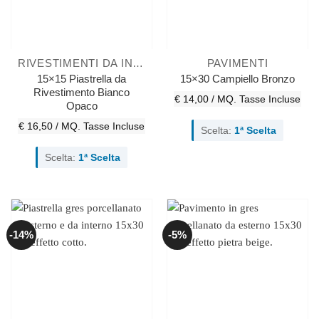
RIVESTIMENTI DA INTERNO
PAVIMENTI
15×15 Piastrella da
15×30 Campiello Bronzo
Rivestimento Bianco
€ 14,00 / MQ.
Tasse Incluse
Opaco
€ 16,50 / MQ.
Tasse Incluse
Scelta:
1ª Scelta
Scelta:
1ª Scelta
-14%
-5%