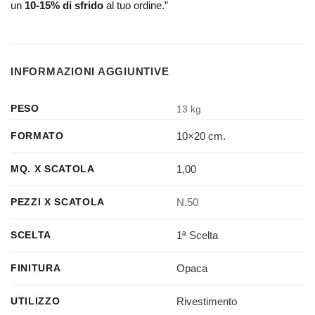
un
10-15% di sfrido
al tuo ordine.”
INFORMAZIONI AGGIUNTIVE
PESO
13 kg
10×20 cm.
FORMATO
1,00
MQ. X SCATOLA
N.50
PEZZI X SCATOLA
1ª Scelta
SCELTA
Opaca
FINITURA
Rivestimento
UTILIZZO