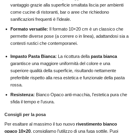
vantaggio grazie alla superficie smaltata liscia per ambienti
come cucine di ristoranti, bar o aree che richiedono
sanificazioni frequenti è l’ideale.
Formato versatile:
Il formato 10×20 cm è un classico che
permette diverse pose (a correre o in linea), adattandosi sia a
contesti rustici che contemporanei.
Impasto Pasta Bianca:
La ricottura della
pasta bianca
garantisce una maggiore uniformità del colore e una
superiore qualità della superficie, risultando nettamente
preferibile rispetto alla resa estetica e funzionale della pasta
rossa.
Resistenza:
Bianco Opaco anti-macchia, l’estetica pura che
sfida il tempo e l’usura.
Consigli per la posa
Per esaltare al massimo il tuo nuovo
rivestimento bianco
opaco 10×20
, consigliamo l’utilizzo di una fuga sottile. Puoi