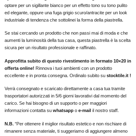
optare per un sigillante bianco per un effetto tono su tono pulito
ed elegante, oppure una fuga grigio scuro/antracite per un look
industriale di tendenza che sottolinei la forma della piastrella.
Se stai cercando un prodotto che non passi mai di moda e che
aumenti la luminosità della tua casa, questa piastrella è la scelta
sicura per un risultato professionale e raffinato.
Approfitta subito di questo rivestimento in formato 10×20 in
offerta online!
Rinnova i tuoi ambienti con un prodotto
eccellente e in pronta consegna. Ordinalo subito su
stocktile.it !
Verrà consegnato e scaricato direttamente a casa tua tramite
trasportatori autorizzati in 5/6 giorni lavorativi dal momento del
carico. Se hai bisogno di un supporto o per maggiori
informazioni contatta su
whatsapp
o
e-mail
il nostro staff.
N.B.
“Per ottenere il miglior risultato estetico e non rischiare di
rimanere senza materiale, ti suggeriamo di aggiungere almeno