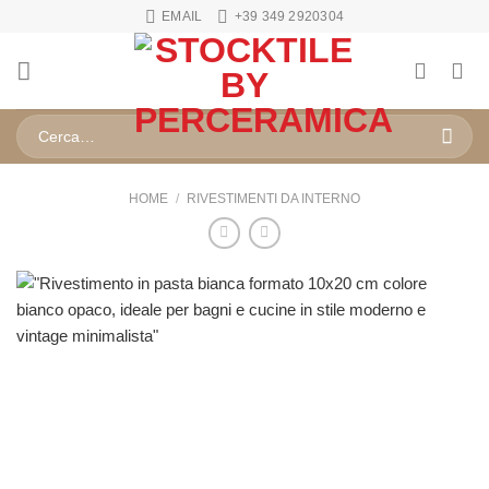
Salta
EMAIL
+39 349 2920304
ai
contenuti
Cerca:
HOME
/
RIVESTIMENTI DA INTERNO