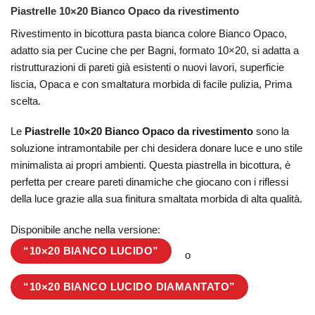
Piastrelle 10×20 Bianco Opaco da rivestimento
Rivestimento in bicottura pasta bianca colore Bianco Opaco,
adatto sia per Cucine che per Bagni, formato 10×20, si adatta a
ristrutturazioni di pareti già esistenti o nuovi lavori, superficie
liscia, Opaca e con smaltatura morbida di facile pulizia, Prima
scelta.
Le
Piastrelle 10×20 Bianco Opaco da rivestimento
sono la
soluzione intramontabile per chi desidera donare luce e uno stile
minimalista ai propri ambienti. Questa piastrella in bicottura, è
perfetta per creare pareti dinamiche che giocano con i riflessi
della luce grazie alla sua finitura smaltata morbida di alta qualità.
Disponibile anche nella versione:
“10×20 BIANCO LUCIDO”
o
“10×20 BIANCO LUCIDO DIAMANTATO”