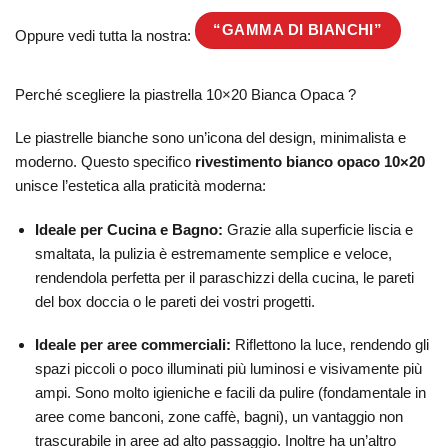
“GAMMA DI BIANCHI”
Oppure vedi tutta la nostra:
Perché scegliere la piastrella 10×20 Bianca Opaca ?
Le piastrelle bianche sono un’icona del design, minimalista e
moderno. Questo specifico
rivestimento bianco opaco 10×20
unisce l’estetica alla praticità moderna:
Ideale per Cucina e Bagno:
Grazie alla superficie liscia e
smaltata, la pulizia è estremamente semplice e veloce,
rendendola perfetta per il paraschizzi della cucina, le pareti
del box doccia o le pareti dei vostri progetti.
Ideale per aree commerciali:
Riflettono la luce, rendendo gli
spazi piccoli o poco illuminati più luminosi e visivamente più
ampi. Sono molto igieniche e facili da pulire (fondamentale in
aree come banconi, zone caffè, bagni), un vantaggio non
trascurabile in aree ad alto passaggio. Inoltre ha un’altro