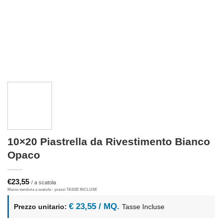
10×20 Piastrella da Rivestimento Bianco
Opaco
€
23,55
€ 23,55 / MQ.
Prezzo unitario:
Tasse Incluse