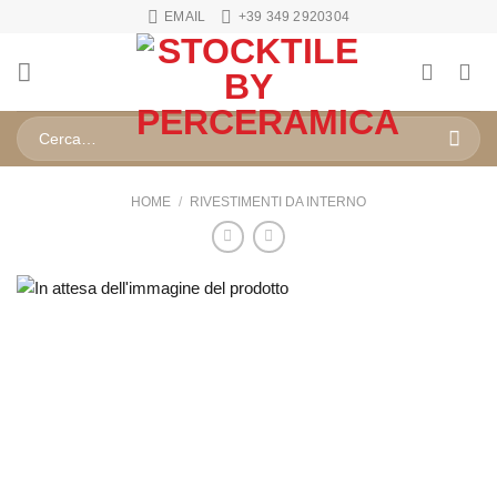
Salta
EMAIL
+39 349 2920304
ai
contenuti
Cerca:
HOME
/
RIVESTIMENTI DA INTERNO