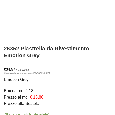
26×52 Piastrella da Rivestimento
Emotion Grey
€
34,57
Emotion Grey
Box da mq. 2,18
Prezzo al mq.
€ 15,86
Prezzo alla Scatola
78 disponibili (ordinabile)