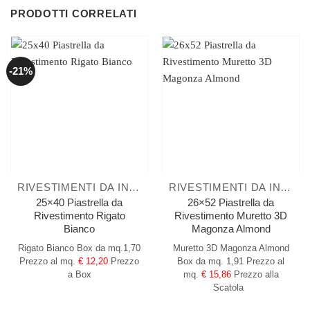
PRODOTTI CORRELATI
-21%
RIVESTIMENTI DA INTERNO
RIVESTIMENTI DA INTERNO
25×40 Piastrella da
26×52 Piastrella da
Rivestimento Rigato
Rivestimento Muretto 3D
Bianco
Magonza Almond
Rigato Bianco
Box da mq.1,70
Muretto 3D Magonza Almond
Prezzo al mq.
€ 12,20
Prezzo
Box da mq. 1,91
Prezzo al
a Box
mq.
€ 15,86
Prezzo alla
Scatola