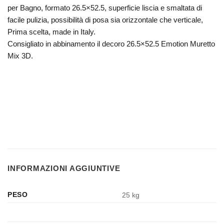
per Bagno, formato 26.5×52.5, superficie liscia e smaltata di
facile pulizia, possibilità di posa sia orizzontale che verticale,
Prima scelta, made in Italy.
Consigliato in abbinamento il decoro 26.5×52.5 Emotion Muretto
Mix 3D.
INFORMAZIONI AGGIUNTIVE
PESO
25 kg