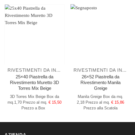
RIVESTIMENTI DA INTERNO
RIVESTIMENTI DA INTERNO
25×40 Piastrella da
26×52 Piastrella da
Rivestimento Muretto 3D
Rivestimento Manila
Torres Mix Beige
Greige
3D Torres Mix Beige
Box da
Manila Greige
Box da mq.
mq.1,70
Prezzo al mq.
€ 15,50
2,18
Prezzo al mq.
€ 15,86
Prezzo a Box
Prezzo alla Scatola
AZIENDA