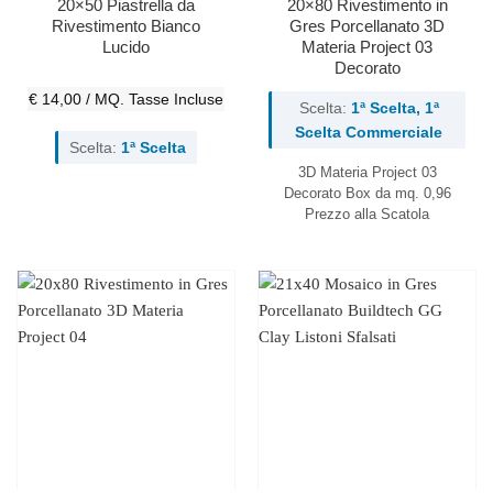
20×50 Piastrella da
20×80 Rivestimento in
Rivestimento Bianco
Gres Porcellanato 3D
Lucido
Materia Project 03
Decorato
€ 14,00 / MQ.
Tasse Incluse
Scelta:
1ª Scelta, 1ª
Scelta Commerciale
Scelta:
1ª Scelta
3D Materia Project 03
Decorato
Box da mq. 0,96
Prezzo alla Scatola