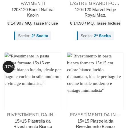
PAVIMENTI
LASTRE GRANDI FORMATI
120×120 Boost Natural
120×120 Marvel Edge
Kaolin
Royal Matt.
€ 14,90 / MQ.
Tasse Incluse
€ 14,90 / MQ.
Tasse Incluse
Scelta:
2ª Scelta
Scelta:
2ª Scelta
-17%
RIVESTIMENTI DA INTERNO
RIVESTIMENTI DA INTERNO
15×15 Piastrella da
15×15 Piastrella da
Rivestimento Bianco
Rivestimento Bianco