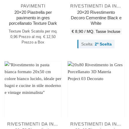
PAVIMENTI
RIVESTIMENTI DA INTERNO
20×20 Piastrella per
20×20 Rivestimento
pavimento in gres
Decoro Cementine Black e
porcellanato Texture Dark
White
Texture Dark
Scatola per mq.
€ 8,90 / MQ.
Tasse Incluse
0,96
Prezzo al mq. € 12,50
Prezzo a Box
Scelta:
2ª Scelta
RIVESTIMENTI DA INTERNO
RIVESTIMENTI DA INTERNO