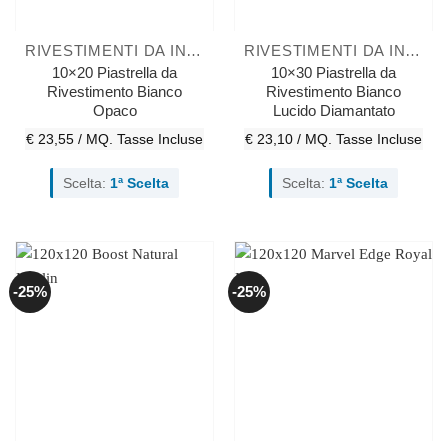
RIVESTIMENTI DA INTERNO
RIVESTIMENTI DA INTERNO
10×20 Piastrella da
10×30 Piastrella da
Rivestimento Bianco
Rivestimento Bianco
Opaco
Lucido Diamantato
€ 23,55 / MQ.
Tasse Incluse
€ 23,10 / MQ.
Tasse Incluse
Scelta:
1ª Scelta
Scelta:
1ª Scelta
-25%
-25%