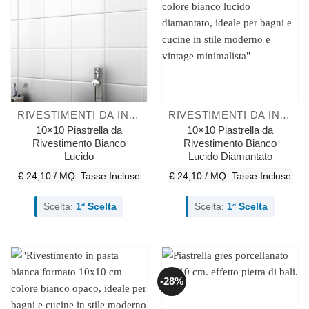
RIVESTIMENTI DA INTERNO
RIVESTIMENTI DA INTERNO
10×10 Piastrella da
10×10 Piastrella da
Rivestimento Bianco
Rivestimento Bianco
Lucido
Lucido Diamantato
€ 24,10 / MQ.
Tasse Incluse
€ 24,10 / MQ.
Tasse Incluse
Scelta:
1ª Scelta
Scelta:
1ª Scelta
-28%