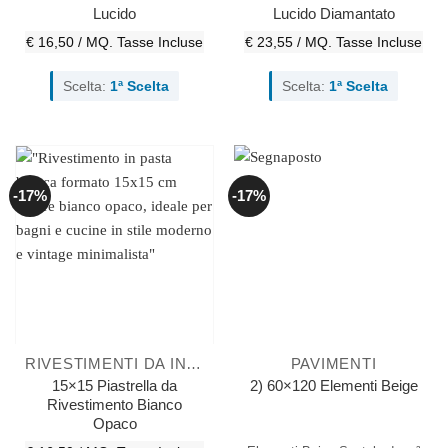
Lucido
Lucido Diamantato
€ 16,50 / MQ.
Tasse Incluse
€ 23,55 / MQ.
Tasse Incluse
Scelta:
1ª Scelta
Scelta:
1ª Scelta
-17%
-17%
RIVESTIMENTI DA INTERNO
PAVIMENTI
15×15 Piastrella da
2) 60×120 Elementi Beige
Rivestimento Bianco
Opaco