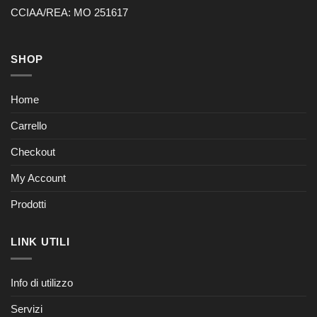
CCIAA/REA: MO 251617
SHOP
Home
Carrello
Checkout
My Account
Prodotti
LINK UTILI
Info di utilizzo
Servizi