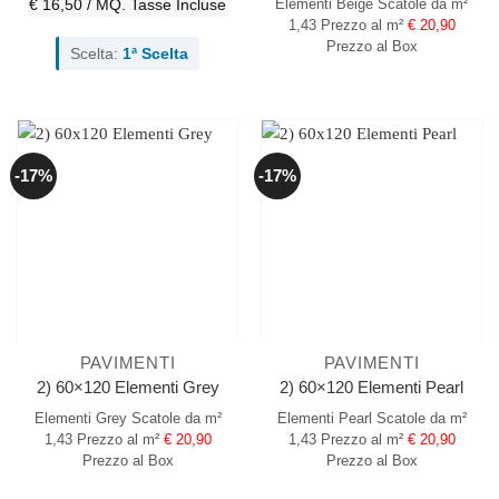
€ 16,50 / MQ.
Tasse Incluse
Elementi Beige
Scatole da m²
1,43
Prezzo al m²
€ 20,90
Prezzo al Box
Scelta:
1ª Scelta
-17%
-17%
PAVIMENTI
PAVIMENTI
2) 60×120 Elementi Grey
2) 60×120 Elementi Pearl
Elementi Grey
Scatole da m²
Elementi Pearl
Scatole da m²
1,43
Prezzo al m²
€ 20,90
1,43
Prezzo al m²
€ 20,90
Prezzo al Box
Prezzo al Box