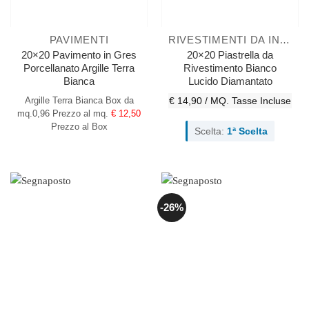
PAVIMENTI
RIVESTIMENTI DA INTERNO
20×20 Pavimento in Gres
20×20 Piastrella da
Porcellanato Argille Terra
Rivestimento Bianco
Bianca
Lucido Diamantato
Argille Terra Bianca
Box da
€ 14,90 / MQ.
Tasse Incluse
mq.0,96
Prezzo al mq.
€ 12,50
Prezzo al Box
Scelta:
1ª Scelta
-26%