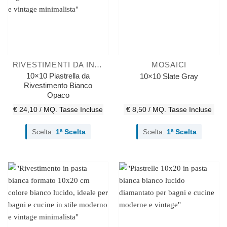
RIVESTIMENTI DA INTERNO
MOSAICI
10×10 Piastrella da
10×10 Slate Gray
Rivestimento Bianco
Opaco
€ 24,10 / MQ.
Tasse Incluse
€ 8,50 / MQ.
Tasse Incluse
Scelta:
1ª Scelta
Scelta:
1ª Scelta