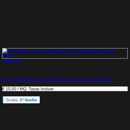
Anteprima
Rivestimenti da interno
26×52 Piastrella da Rivestimento Manila Dec. Metal Beige
€ 15,50 / MQ.
Tasse Incluse
Scelta:
1ª Scelta
-18%