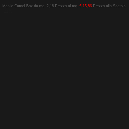
Manila Camel
Box da mq. 2,18
Prezzo al mq.
€ 15,86
Prezzo alla Scatola
-21%