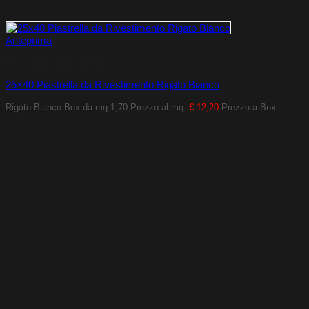
Anteprima
Rivestimenti da interno
25×40 Piastrella da Rivestimento Rigato Bianco
Rigato Bianco
Box da mq.1,70
Prezzo al mq.
€ 12,20
Prezzo a Box
-13%