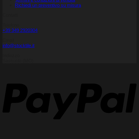
Richiedi un preventivo su misura
Contatti
Telefono
+39 349 2920304
Email
info@stocktile.it
Indirizzo
Sassuolo (MO)