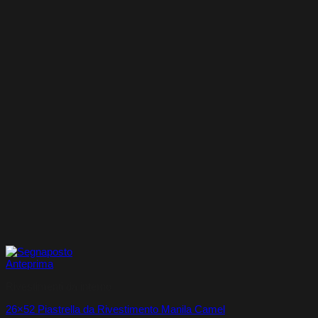
Anteprima
Rivestimenti da interno
26×52 Piastrella da Rivestimento Manila Camel