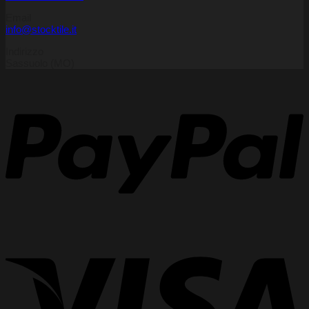
Email
info@stocktile.it
Indirizzo
Sassuolo (MO)