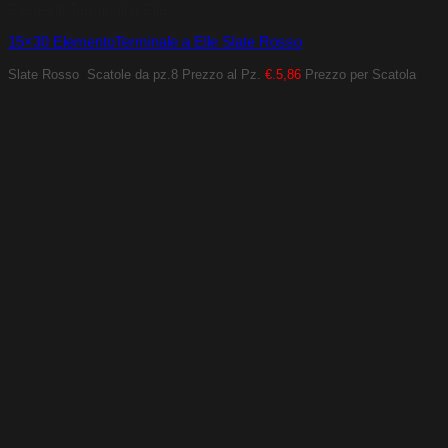
Elementi Terminali a Elle
15×30 ElementoTerminale a Elle Slate Rosso
Slate Rosso
Scatole da pz.8
Prezzo al Pz.
€.5,86
Prezzo per Scatola