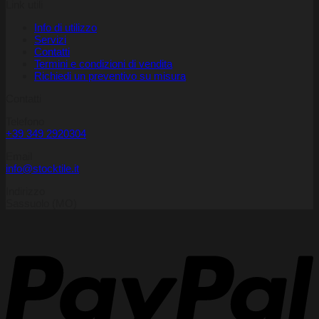
Link utili
Info di utilizzo
Servizi
Contatti
Termini e condizioni di vendita
Richiedi un preventivo su misura
Contatti
Telefono
+39 349 2920304
Email
info@stocktile.it
Indirizzo
Sassuolo (MO)