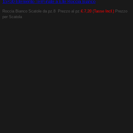
15×30 Elemento Terminale a Elle Roccia Bianco
Roccia Bianco
Scatole da pz.8
Prezzo al pz.
€.7,20 (Tasse Incl.)
Prezzo
per Scatola