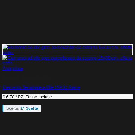
Anteprima
Elementi Terminali a Elle
Elemento Terminale a Elle 15×30 Rame
€ 6,70 / PZ.
Tasse Incluse
Scelta:
1ª Scelta