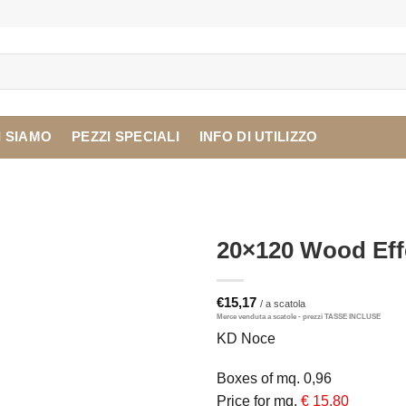
I SIAMO
PEZZI SPECIALI
INFO DI UTILIZZO
20×120 Wood Eff
€
15,17
KD Noce
Boxes of mq. 0,96
Price for mq.
€ 15,80