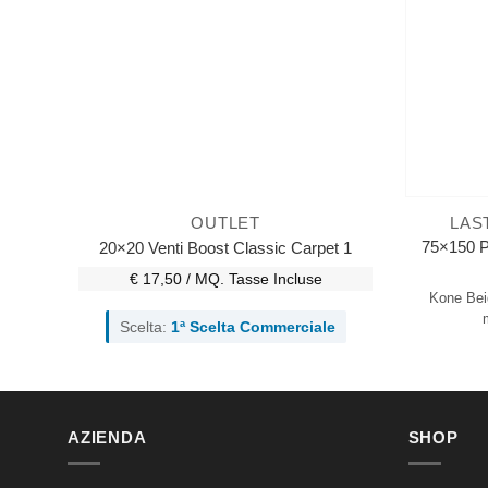
OUTLET
LAS
75×150 P
20×20 Venti Boost Classic Carpet 1
€ 17,50 / MQ.
Tasse Incluse
Kone Bei
Scelta:
1ª Scelta Commerciale
AZIENDA
SHOP