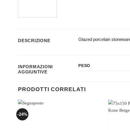
Glazed porcelain stoneware 
DESCRIZIONE
PESO
INFORMAZIONI
AGGIUNTIVE
PRODOTTI CORRELATI
-24%