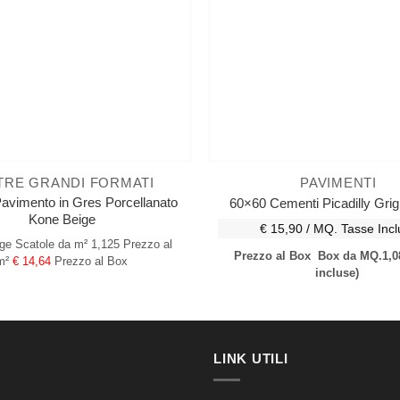
TRE GRANDI FORMATI
PAVIMENTI
avimento in Gres Porcellanato
60×60 Cementi Picadilly Grig
Kone Beige
€ 15,90 / MQ.
Tasse Incl
ge
Scatole da m² 1,125
Prezzo al
Prezzo al Box
Box da MQ.1,0
m²
€ 14,64
Prezzo al Box
incluse)
LINK UTILI