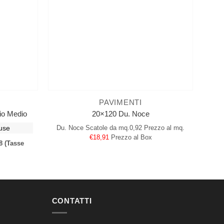
PAVIMENTI
io Medio
20×120 Du. Noce
use
Du. Noce
Scatole da mq.0,92
Prezzo al mq.
€18,91
Prezzo al Box
8
(Tasse
CONTATTI