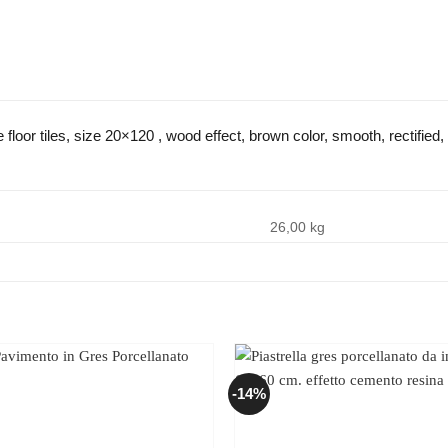
floor tiles, size 20×120 , wood effect, brown color, smooth, rectified,
26,00 kg
-14%