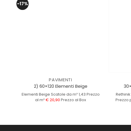
-17%
PAVIMENTI
2) 60×120 Elementi Beige
30×
Elementi Beige
Scatole da m² 1,43
Prezzo
Rethinik
al m²
€ 20,90
Prezzo al Box
Prezzo 