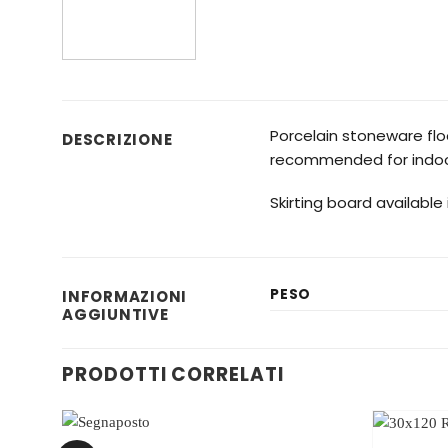
Porcelain stoneware floo
DESCRIZIONE
recommended for indoo
Skirting board available
PESO
INFORMAZIONI
AGGIUNTIVE
PRODOTTI CORRELATI