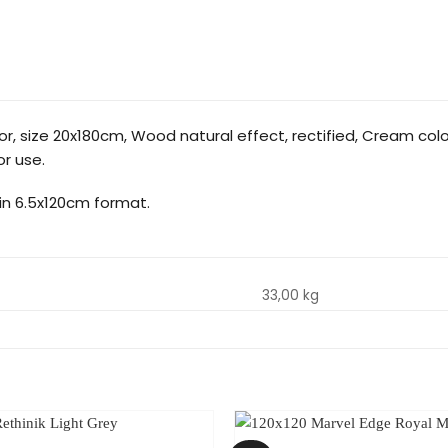
r, size 20x180cm, Wood natural effect, rectified, Cream colour
r use.
 in 6.5x120cm format.
33,00 kg