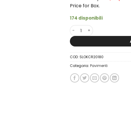
Price for Box.
174 disponibili
20x180 Selection Oak Cream
COD:
SLOKCR20180
Categoria:
Pavimenti