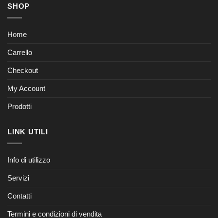
SHOP
Home
Carrello
Checkout
My Account
Prodotti
LINK UTILI
Info di utilizzo
Servizi
Contatti
Termini e condizioni di vendita