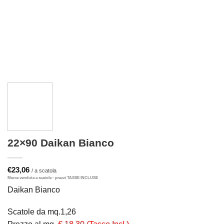
22×90 Daikan Bianco
€
23,06
Daikan Bianco
Scatole da mq.1,26