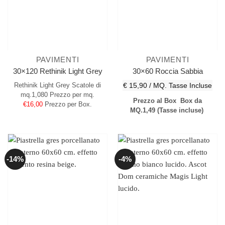
PAVIMENTI
PAVIMENTI
30×120 Rethinik Light Grey
30×60 Roccia Sabbia
Rethinik Light Grey
Scatole di
€ 15,90 / MQ.
Tasse Incluse
mq.1,080
Prezzo per mq.
Prezzo al Box
Box da
€16,00
Prezzo per Box.
MQ.1,49
(Tasse incluse)
-14%
-4%