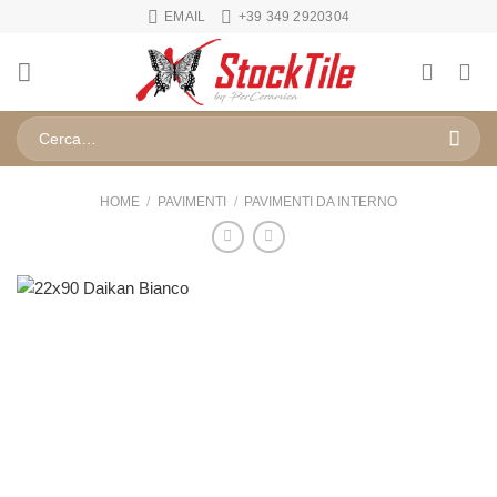
Salta
EMAIL
+39 349 2920304
ai
contenuti
Cerca:
HOME
/
PAVIMENTI
/
PAVIMENTI DA INTERNO