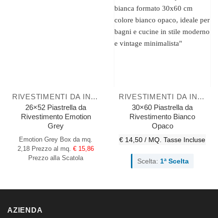
RIVESTIMENTI DA INTERNO
RIVESTIMENTI DA INTERNO
26×52 Piastrella da
30×60 Piastrella da
Rivestimento Emotion
Rivestimento Bianco
Grey
Opaco
Emotion Grey
Box da mq.
€ 14,50 / MQ.
Tasse Incluse
2,18
Prezzo al mq.
€ 15,86
Prezzo alla Scatola
Scelta:
1ª Scelta
AZIENDA