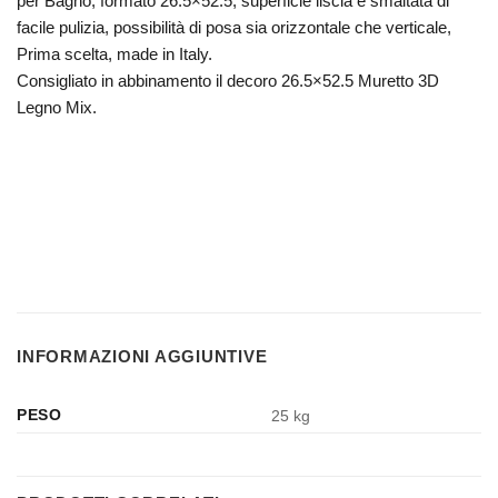
per Bagno, formato 26.5×52.5, superficie liscia e smaltata di
facile pulizia, possibilità di posa sia orizzontale che verticale,
Prima scelta, made in Italy.
Consigliato in abbinamento il decoro 26.5×52.5 Muretto 3D
Legno Mix.
INFORMAZIONI AGGIUNTIVE
PESO
25 kg