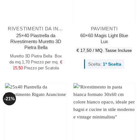
RIVESTIMENTI DA INTERNO
PAVIMENTI
25×40 Piastrella da
60×60 Magis Light Blue
Rivestimento Muretto 3D
Lux
Pietra Bella
€ 17,50 / MQ.
Tasse Incluse
Muretto 3D Pietra Bella
Box
da mq.1,70
Prezzo per mq.
€
Scelta:
1ª Scelta
15,50
Prezzo per Scatola
-21%