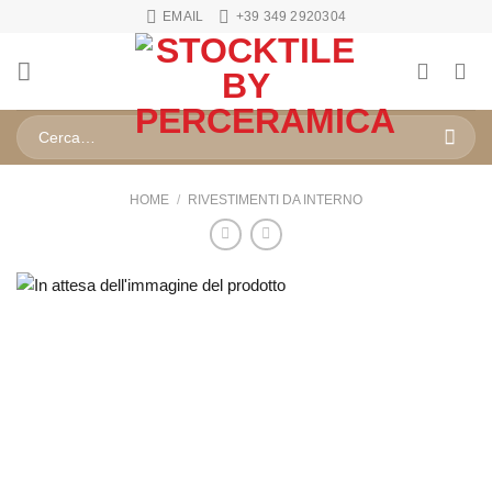
Salta
EMAIL
+39 349 2920304
ai
contenuti
Cerca:
HOME
/
RIVESTIMENTI DA INTERNO