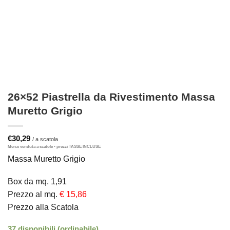
26×52 Piastrella da Rivestimento Massa
Muretto Grigio
€
30,29
Massa Muretto Grigio
Box da mq. 1,91
Prezzo al mq.
€ 15,86
Prezzo alla Scatola
37 disponibili (ordinabile)