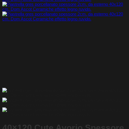
40×120 Cute Avorio Spessore