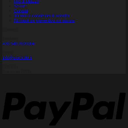
Info di utilizzo
Servizi
Contatti
Termini e condizioni di vendita
Richiedi un preventivo su misura
Contatti
Telefono
+39 349 2920304
Email
info@stocktile.it
Indirizzo
Sassuolo (MO)