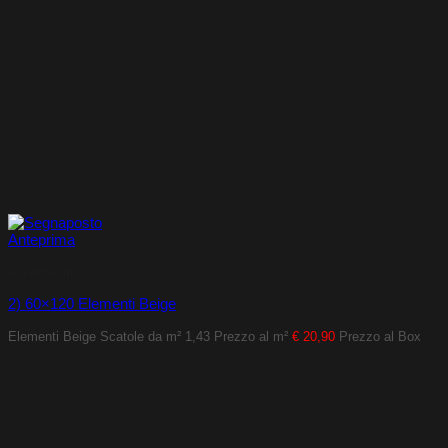
Anteprima
Pavimenti
2) 60×120 Elementi Beige
Elementi Beige
Scatole da m² 1,43
Prezzo al m²
€ 20,90
Prezzo al Box