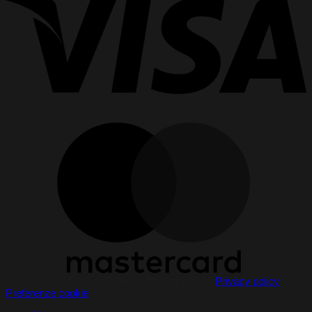
Copyright 2026 © StockTile by PerCeramica |
Privacy policy
–
Preferenze cookie