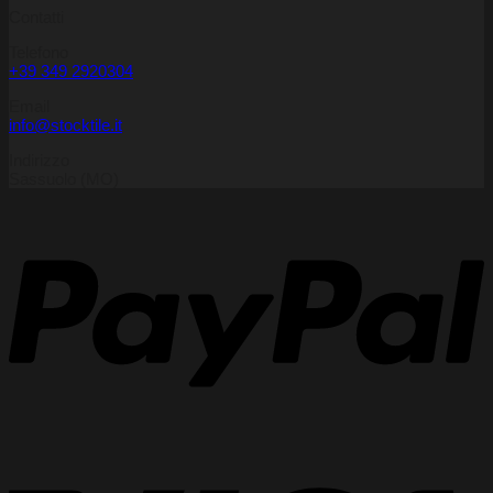
Contatti
Telefono
+39 349 2920304
Email
info@stocktile.it
Indirizzo
Sassuolo (MO)