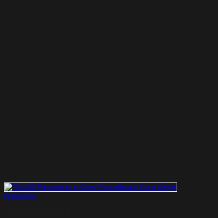
Anteprima
Lastre grandi formati