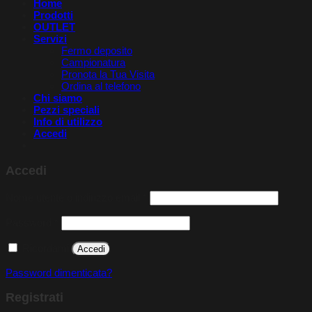
Home
Prodotti
OUTLET
Servizi
Fermo deposito
Campionatura
Pronota la Tua Visita​
Ordina al telefono
Chi siamo
Pezzi speciali
Info di utilizzo
Accedi
Accedi
Richiesto
Nome utente o indirizzo email
*
Richiesto
Password
*
Ricordami
Accedi
Password dimenticata?
Registrati