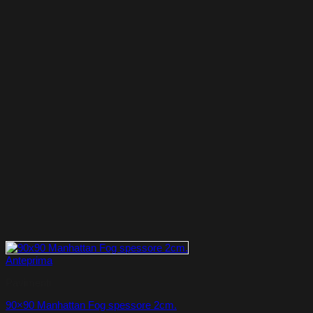
Anteprima
Pavimenti
90×90 Manhattan Fog spessore 2cm.