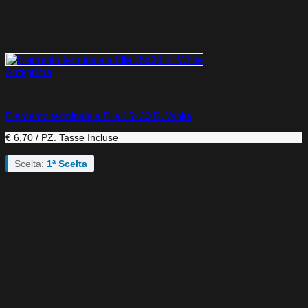
Anteprima
Elementi Terminali a Elle
Elemento terminale a Elle 15×30 R. White
€ 6,70 / PZ.
Tasse Incluse
Scelta:
1ª Scelta