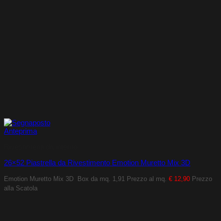
Anteprima
Rivestimenti da interno
26×52 Piastrella da Rivestimento Emotion Muretto Mix 3D
Emotion Muretto Mix 3D
Box da mq. 1,91
Prezzo al mq.
€ 12,90
Prezzo
alla Scatola