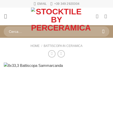
Salta
EMAIL
+39 349 2920304
ai
contenuti
Cerca:
HOME
/
BATTISCOPA IN CERAMICA