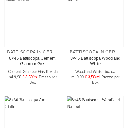
BATTISCOPA IN CERAMICA
BATTISCOPA IN CERAMICA
8×45 Battiscopa Cementi
8×45 Battiscopa Woodland
Glamour Gris
White
Cementi Glamour Gris
Box da
Woodland White
Box da
ml.9,90
€.3,50/ml
Prezzo per
ml.9,90
€.3,50/ml
Prezzo per
Box
Box