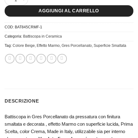
AGGIUNGI AL CARRELLO
COD:
BAT845CRMF-1
Categoria:
Battiscopa in Ceramica
Tag:
Colore Beige
,
Effetto Marmo
,
Gres Porcellanato
,
Superficie Smaltata
DESCRIZIONE
Battiscopa in Gres Porcellanato da pressatura con finitura
smaltata e decorata , effetto Marmo con superficie lucida, Prima
Scelta, color Crema, Made in Italy, utilizzabile sia per interno