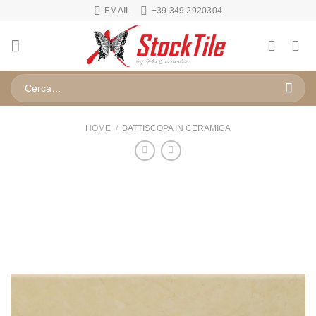
Salta
EMAIL
+39 349 2920304
ai
contenuti
Cerca:
HOME
/
BATTISCOPA IN CERAMICA