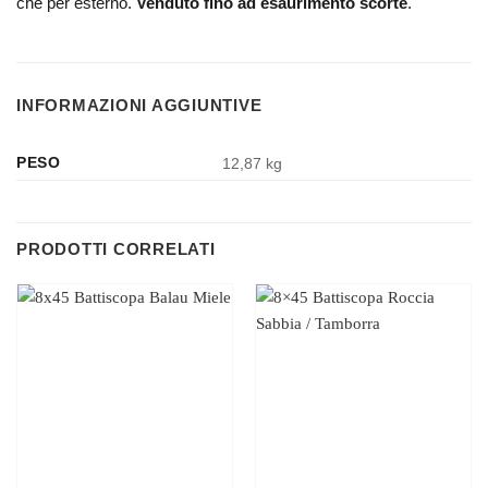
che per esterno.
Venduto fino ad esaurimento scorte
.
INFORMAZIONI AGGIUNTIVE
PESO
12,87 kg
PRODOTTI CORRELATI