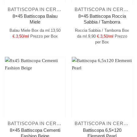
BATTISCOPA IN CERAMICA
BATTISCOPA IN CERAMICA
8×45 Battiscopa Balau
8×45 Battiscopa Roccia
Miele
Sabbia / Tamborra
Balau Miele
Box da ml.13,50
Roccia Sabbia / Tamborra
Box
€.3,50/ml
Prezzo per Box
da ml.9,90
€.3,50/ml
Prezzo
per Box
BATTISCOPA IN CERAMICA
BATTISCOPA IN CERAMICA
8×45 Battiscopa Cementi
Battiscopa 6,5×120
Fashion Beige
Elementi Pearl