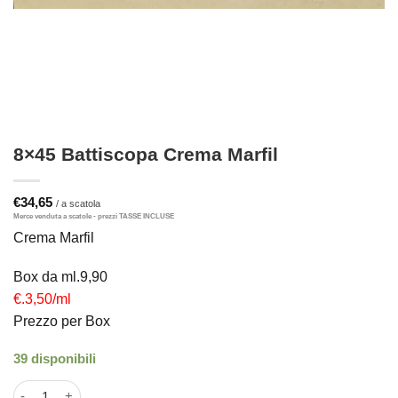
8×45 Battiscopa Crema Marfil
€
34,65
Crema Marfil
Box da ml.9,90
€.3,50/ml
Prezzo per Box
39 disponibili
8x45 Battiscopa Crema Marfil quantità