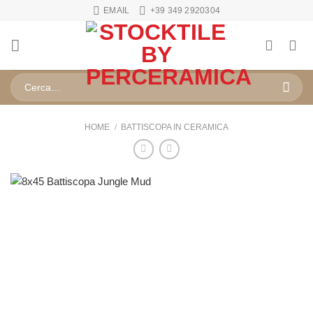
Salta
EMAIL
+39 349 2920304
ai
contenuti
Cerca:
HOME
/
BATTISCOPA IN CERAMICA