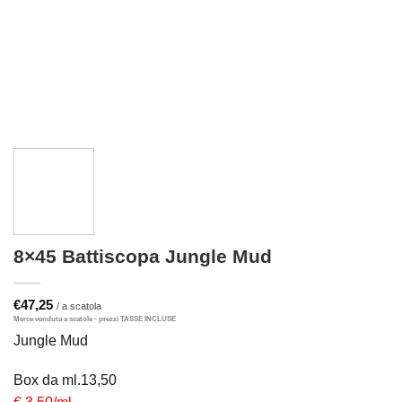
8×45 Battiscopa Jungle Mud
€
47,25
Jungle Mud
Box da ml.13,50