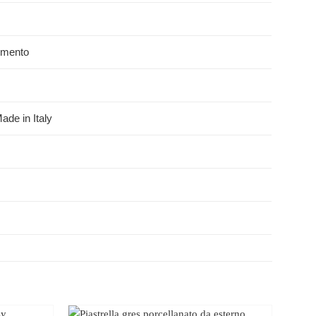
imento
ade in Italy