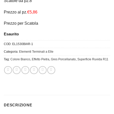
Scatole da pz.8
Prezzo al pz.
€5,86
Prezzo per Scatola
Esaurito
COD:
EL1530BIAR-1
Categoria:
Elementi Terminali a Elle
Tag:
Colore Bianco
,
Effetto Pietra
,
Gres Porcellanato
,
Superficie Ruvida R11
DESCRIZIONE