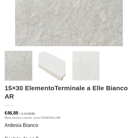
15×30 ElementoTerminale a Elle Bianco
AR
€
46,88
Ardesia Bianco