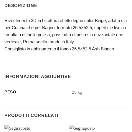
DESCRIZIONE
Rivestimento 3D in bicottura effetto legno color Beige, adatto sia
per Cucina che per Bagno, formato 26.5×52.5, superficie liscia e
smaltata di facile pulizia, possibilità di posa sia orizzontale che
verticale, Prima scelta, made in Italy.
Consigliato in abbinamento il fondo 26.5×52.5 Ash Bianco.
INFORMAZIONI AGGIUNTIVE
PESO
25 kg
PRODOTTI CORRELATI