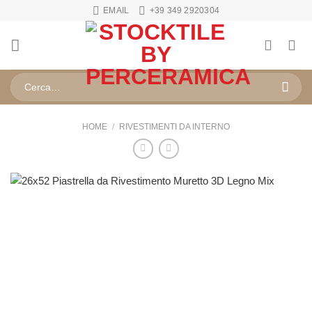
Salta
EMAIL
+39 349 2920304
ai
contenuti
Cerca:
HOME
/
RIVESTIMENTI DA INTERNO