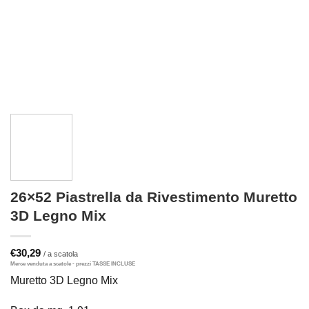
26×52 Piastrella da Rivestimento Muretto
3D Legno Mix
€
30,29
Muretto 3D Legno Mix