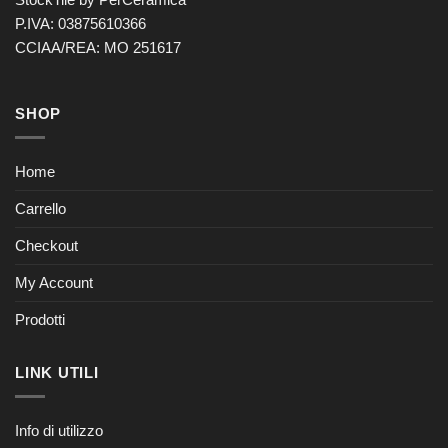
P.IVA: 03875610366
CCIAA/REA: MO 251617
SHOP
Home
Carrello
Checkout
My Account
Prodotti
LINK UTILI
Info di utilizzo