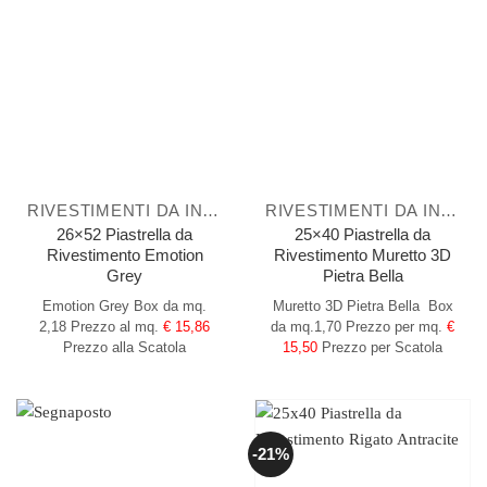
RIVESTIMENTI DA INTERNO
RIVESTIMENTI DA INTERNO
26×52 Piastrella da
25×40 Piastrella da
Rivestimento Emotion
Rivestimento Muretto 3D
Grey
Pietra Bella
Emotion Grey
Box da mq.
Muretto 3D Pietra Bella
Box
2,18
Prezzo al mq.
€ 15,86
da mq.1,70
Prezzo per mq.
€
Prezzo alla Scatola
15,50
Prezzo per Scatola
-21%