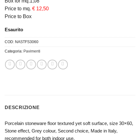
Box for mq.1,08
Price to mq.
€ 12,50
Price to Box
Esaurito
COD:
NASTFS3060
Categoria:
Pavimenti
DESCRIZIONE
Porcelain stoneware floor textured yet soft surface, size 30×60,
Stone effect, Grey colour, Second choice, Made in Italy,
recommended for both indoor use.