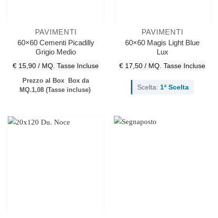
PAVIMENTI
PAVIMENTI
60×60 Cementi Picadilly
60×60 Magis Light Blue
Grigio Medio
Lux
€ 15,90 / MQ.
Tasse Incluse
€ 17,50 / MQ.
Tasse Incluse
Prezzo al Box
Box da
Scelta:
1ª Scelta
MQ.1,08
(Tasse incluse)