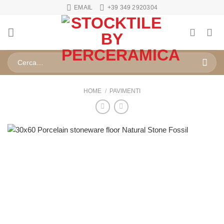
Salta
EMAIL
+39 349 2920304
ai
contenuti
Cerca:
HOME
/
PAVIMENTI