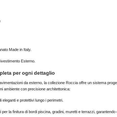
e
anato Made in Italy.
vestimento Esterno.
leta per ogni dettaglio
avimentazioni da esterno, la collezione Roccia offre un sistema proget
 ogni ambiente con precisione architettonica:
 eleganti e protettivi lungo i perimetri.
i per la finitura di bordi piscina, gradini, muretti e terrazzi, garantend