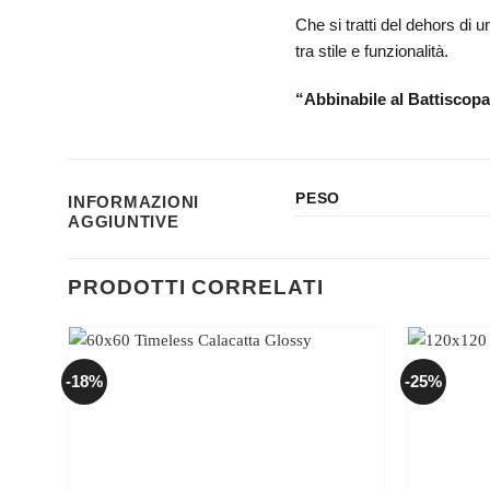
Che si tratti del dehors di 
tra stile e funzionalità.
“Abbinabile al Battiscopa
PESO
INFORMAZIONI
AGGIUNTIVE
PRODOTTI CORRELATI
-18%
-25%