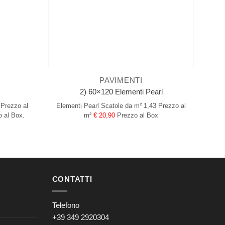
PAVIMENTI
2) 60×120 Elementi Pearl
Prezzo al
Elementi Pearl
Scatole da m² 1,43
Prezzo al
 al Box.
m²
€ 20,90
Prezzo al Box
CONTATTI
Telefono
+39 349 2920304