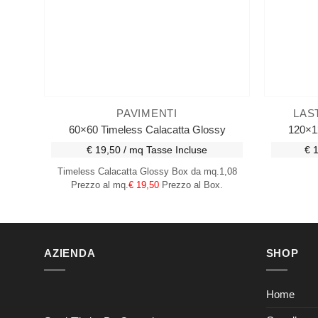
PAVIMENTI
LAS
60×60 Timeless Calacatta Glossy
120×1
€ 19,50 / mq
Tasse Incluse
€ 
Timeless Calacatta Glossy
Box da mq.1,08
Prezzo al mq.
€ 19,50
Prezzo al Box.
AZIENDA
SHOP
Home