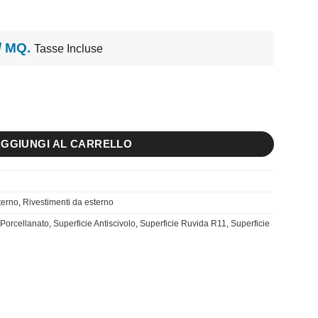
 / MQ.
Tasse Incluse
GGIUNGI AL CARRELLO
terno
,
Rivestimenti da esterno
Porcellanato
,
Superficie Antiscivolo
,
Superficie Ruvida R11
,
Superficie