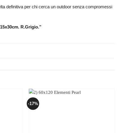
 scelta definitiva per chi cerca un outdoor senza compromessi
 15x30cm. R.Grigio.”
-17%