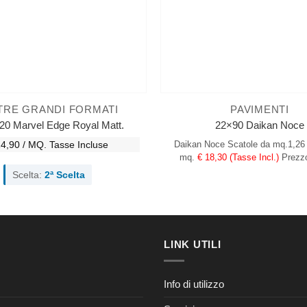
TRE GRANDI FORMATI
PAVIMENTI
20 Marvel Edge Royal Matt.
22×90 Daikan Noce
14,90 / MQ.
Tasse Incluse
Daikan Noce
Scatole da mq.1,26
mq.
€ 18,30 (Tasse Incl.)
Prezzo
Scelta:
2ª Scelta
LINK UTILI
Info di utilizzo