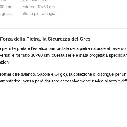
Forza della Pietra, la Sicurezza del Gres
per interpretare l’estetica primordiale della pietra naturale attraverso l
versatile formato
30×60 cm
, questa serie è stata progettata specifica
zioni.
 cromatiche
(Bianco, Sabbia e Grigio), la collezione si distingue per u
 atmosferica, senza però risultare eccessivamente ruvida al tatto o dif