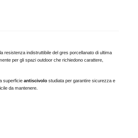
a resistenza indistruttibile del gres porcellanato di ultima
mente per gli spazi outdoor che richiedono carattere,
na superficie
antiscivolo
studiata per garantire sicurezza e
ficile da mantenere.