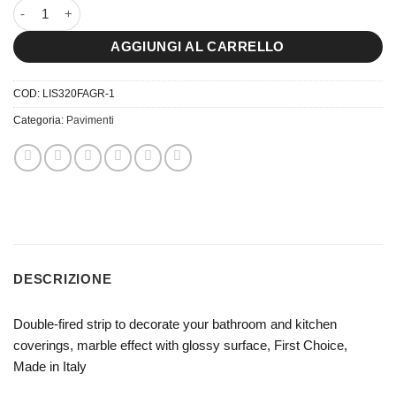
3×20 Ceramic Strip Fascia Grigia quantità
AGGIUNGI AL CARRELLO
COD:
LIS320FAGR-1
Categoria:
Pavimenti
DESCRIZIONE
Double-fired strip to decorate your bathroom and kitchen
coverings, marble effect with glossy surface, First Choice,
Made in Italy