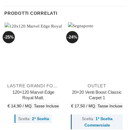
PRODOTTI CORRELATI
-25%
-24%
LASTRE GRANDI FORMATI
OUTLET
120×120 Marvel Edge
20×20 Venti Boost Classic
Royal Matt.
Carpet 1
€ 14,90 / MQ.
Tasse Incluse
€ 17,50 / MQ.
Tasse Incluse
Scelta:
2ª Scelta
Scelta:
1ª Scelta
Commerciale