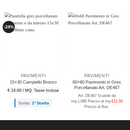
-24%
PAVIMENTI
PAVIMENTI
60×60 Pavimento in Gres
15×30 Campiello Bronzo
Porcellanato Art. DE467
€ 14,00 / MQ.
Tasse Incluse
Art. DE467
Scatole da
mq.1,080
Prezzo al mq.
€12,50
Scelta:
1ª Scelta
Prezzo al Box.