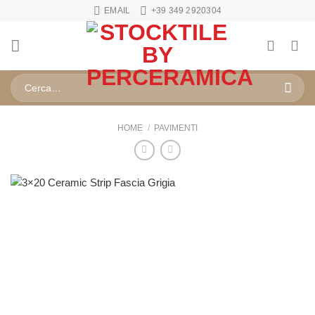
Salta
EMAIL
+39 349 2920304
ai
contenuti
Cerca:
HOME
/
PAVIMENTI