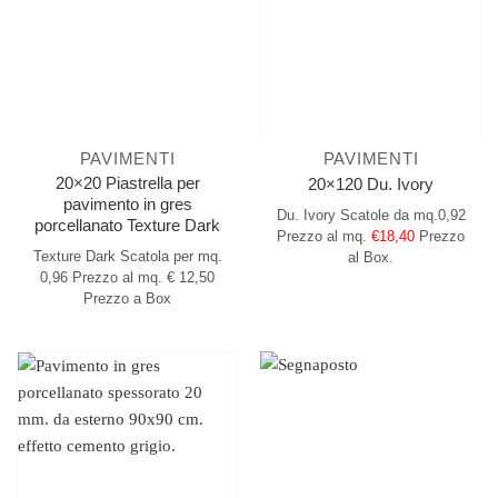
PAVIMENTI
PAVIMENTI
20×20 Piastrella per
20×120 Du. Ivory
pavimento in gres
Du. Ivory
Scatole da mq.0,92
porcellanato Texture Dark
Prezzo al mq.
€18,40
Prezzo
Texture Dark
Scatola per mq.
al Box.
0,96
Prezzo al mq. € 12,50
Prezzo a Box