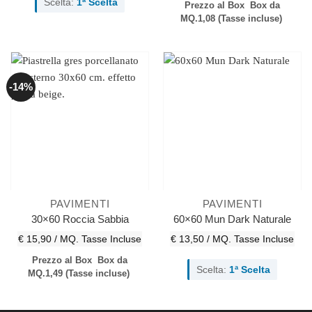
Scelta:
1ª Scelta
Prezzo al Box
Box da
MQ.1,08
(Tasse incluse)
-14%
PAVIMENTI
PAVIMENTI
30×60 Roccia Sabbia
60×60 Mun Dark Naturale
€ 15,90 / MQ.
Tasse Incluse
€ 13,50 / MQ.
Tasse Incluse
Prezzo al Box
Box da
Scelta:
1ª Scelta
MQ.1,49
(Tasse incluse)