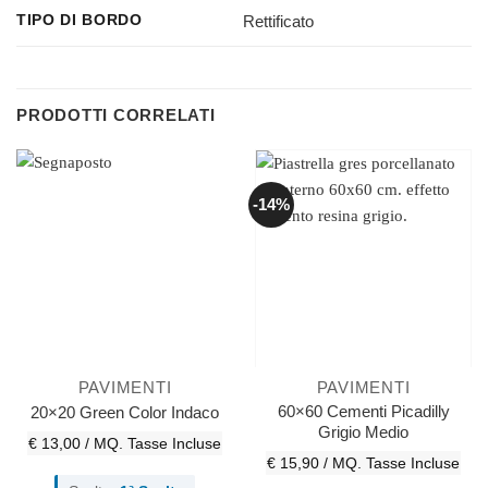
Rettificato
TIPO DI BORDO
PRODOTTI CORRELATI
-14%
PAVIMENTI
PAVIMENTI
60×60 Cementi Picadilly
20×20 Green Color Indaco
Grigio Medio
€ 13,00 / MQ.
Tasse Incluse
€ 15,90 / MQ.
Tasse Incluse