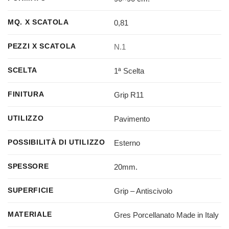
0,81
MQ. X SCATOLA
N.1
PEZZI X SCATOLA
1ª Scelta
SCELTA
Grip R11
FINITURA
Pavimento
UTILIZZO
Esterno
POSSIBILITÀ DI UTILIZZO
20mm.
SPESSORE
Grip – Antiscivolo
SUPERFICIE
Gres Porcellanato Made in Italy
MATERIALE