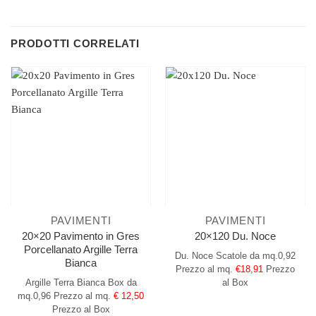
PRODOTTI CORRELATI
PAVIMENTI
PAVIMENTI
20×20 Pavimento in Gres
20×120 Du. Noce
Porcellanato Argille Terra
Du. Noce
Scatole da mq.0,92
Bianca
Prezzo al mq.
€18,91
Prezzo
Argille Terra Bianca
Box da
al Box
mq.0,96
Prezzo al mq.
€ 12,50
Prezzo al Box