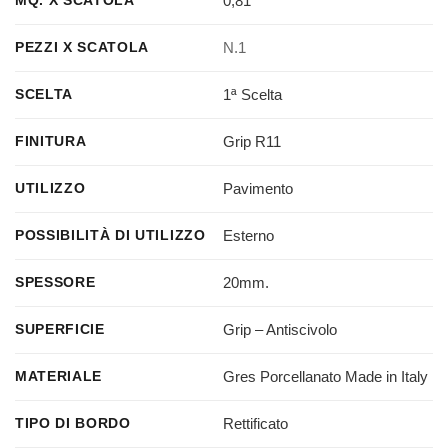
0,81
MQ. X SCATOLA
N.1
PEZZI X SCATOLA
1ª Scelta
SCELTA
Grip R11
FINITURA
Pavimento
UTILIZZO
Esterno
POSSIBILITÀ DI UTILIZZO
20mm.
SPESSORE
Grip – Antiscivolo
SUPERFICIE
Gres Porcellanato Made in Italy
MATERIALE
Rettificato
TIPO DI BORDO