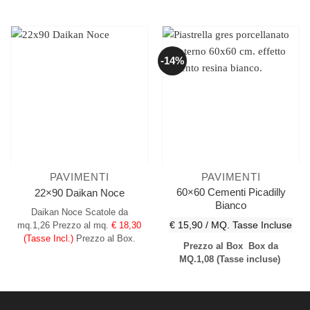
-14%
PAVIMENTI
PAVIMENTI
60×60 Cementi Picadilly
22×90 Daikan Noce
Bianco
Daikan Noce
Scatole da
€ 15,90 / MQ.
Tasse Incluse
mq.1,26
Prezzo al mq.
€ 18,30
(Tasse Incl.)
Prezzo al Box.
Prezzo al Box
Box da
MQ.1,08
(Tasse incluse)