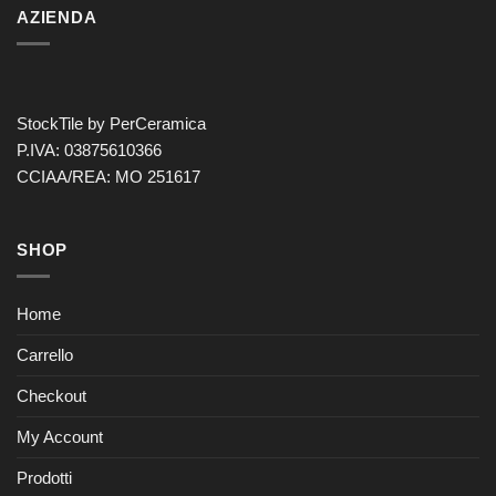
AZIENDA
StockTile by PerCeramica
P.IVA: 03875610366
CCIAA/REA: MO 251617
SHOP
Home
Carrello
Checkout
My Account
Prodotti