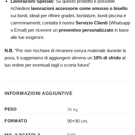
Lavorazioni Speciali:
Su questo prodotto è possibile
richiedere
lavorazioni accessorie come smusso o bisello
sui bordi, ideali per rifinire gradini, bordature, bordi piscina e
camminamenti; contatta il nostro
Servizio Clienti
(Whatsapp
o Email) per ricevere un
preventivo personalizzato
in base
alle tue esigenze.
N.B.
“Per non rischiare di rimanere senza materiale durante la
posa, ti suggeriamo di aggiungere almeno un
10% di sfrido
al
tuo ordine per eventuali tagli o scorta futura”
INFORMAZIONI AGGIUNTIVE
PESO
36 kg
90×90 cm.
FORMATO