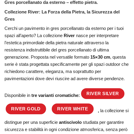
Gres porcellanato da esterno – effetto pietra.
Collezione River: La Forza della Pietra, la Sicurezza del
Gres
Cerchi un pavimento in gres porcellanato da esterno per i tuoi
spazi all’aperto? La collezione
River
nasce per interpretare
l’estetica primordiale della pietra naturale attraverso la
resistenza indistruttibile del gres porcellanato di ultima
generazione. Proposta nel versatile formato
15×30 cm
, questa
serie è stata progettata specificamente per gli spazi outdoor che
richiedono carattere, eleganza, ma soprattutto per
pavimentazioni dove devi riuscire ad avere diverse pendenze.
RIVER SILVER
Disponibile in
tre varianti cromatiche:
RIVER GOLD
RIVER WHITE
,
la collezione si
distingue per una superficie
antiscivolo
studiata per garantire
sicurezza e stabilità in ogni condizione atmosferica, senza però