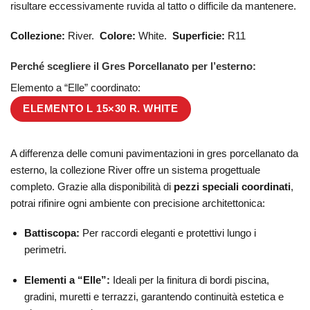
risultare eccessivamente ruvida al tatto o difficile da mantenere.
Collezione:
River.
Colore:
White.
Superficie:
R11
Perché scegliere il Gres Porcellanato per l’esterno:
Elemento a “Elle” coordinato:
ELEMENTO L 15×30 R. WHITE
A differenza delle comuni pavimentazioni in gres porcellanato da
esterno, la collezione River offre un sistema progettuale
completo. Grazie alla disponibilità di
pezzi speciali coordinati
,
potrai rifinire ogni ambiente con precisione architettonica:
Battiscopa:
Per raccordi eleganti e protettivi lungo i
perimetri.
Elementi a “Elle”:
Ideali per la finitura di bordi piscina,
gradini, muretti e terrazzi, garantendo continuità estetica e