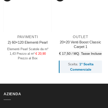
PAVIMENTI
OUTLET
20×20 Venti Boost Classic
2) 60×120 Elementi Pearl
Carpet 1
Elementi Pearl
Scatole da m²
€ 17,50 / MQ.
Tasse Incluse
1,43
Prezzo al m²
€ 20,90
Prezzo al Box
Scelta:
1ª Scelta
Commerciale
AZIENDA