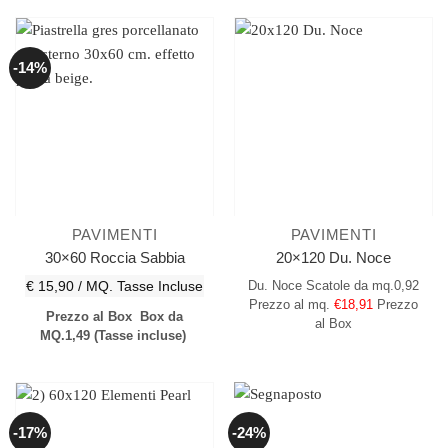
-14%
PAVIMENTI
PAVIMENTI
30×60 Roccia Sabbia
20×120 Du. Noce
€ 15,90 / MQ.
Tasse Incluse
Du. Noce
Scatole da mq.0,92
Prezzo al mq.
€18,91
Prezzo
Prezzo al Box
Box da
al Box
MQ.1,49
(Tasse incluse)
-17%
-24%