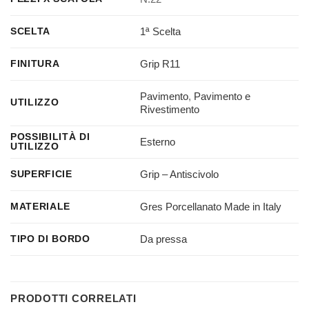
1ª Scelta
SCELTA
Grip R11
FINITURA
Pavimento
,
Pavimento e
UTILIZZO
Rivestimento
POSSIBILITÀ DI
Esterno
UTILIZZO
Grip – Antiscivolo
SUPERFICIE
Gres Porcellanato Made in Italy
MATERIALE
Da pressa
TIPO DI BORDO
PRODOTTI CORRELATI