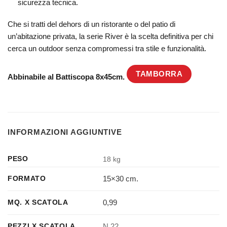
sicurezza tecnica.
Che si tratti del dehors di un ristorante o del patio di
un’abitazione privata, la serie River è la scelta definitiva per chi
cerca un outdoor senza compromessi tra stile e funzionalità.
TAMBORRA
Abbinabile al Battiscopa 8x45cm.
INFORMAZIONI AGGIUNTIVE
PESO
18 kg
15×30 cm.
FORMATO
0,99
MQ. X SCATOLA
N.22
PEZZI X SCATOLA