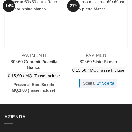
-14%
-27%
PAVIMENTI
PAVIMENTI
60×60 Cementi Picadilly
60×60 Slate Bianco
Bianco
€ 13,50 / MQ.
Tasse Incluse
€ 15,90 / MQ.
Tasse Incluse
Scelta:
1ª Scelta
Prezzo al Box
Box da
MQ.1,08
(Tasse incluse)
AZIENDA