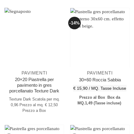
-14%
PAVIMENTI
PAVIMENTI
20×20 Piastrella per
30×60 Roccia Sabbia
pavimento in gres
€ 15,90 / MQ.
Tasse Incluse
porcellanato Texture Dark
Prezzo al Box
Box da
Texture Dark
Scatola per mq.
MQ.1,49
(Tasse incluse)
0,96
Prezzo al mq. € 12,50
Prezzo a Box