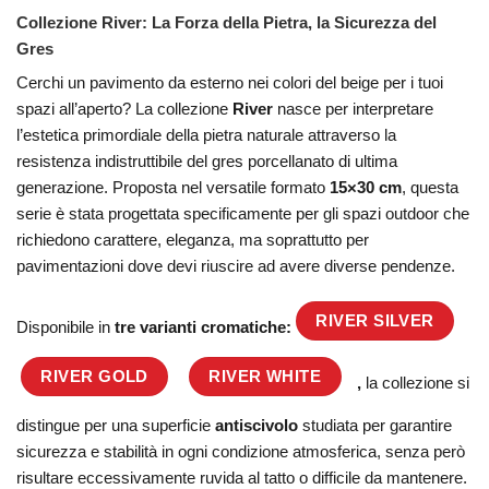
Collezione River: La Forza della Pietra, la Sicurezza del
Gres
Cerchi un pavimento da esterno nei colori del beige per i tuoi
spazi all’aperto? La collezione
River
nasce per interpretare
l’estetica primordiale della pietra naturale attraverso la
resistenza indistruttibile del gres porcellanato di ultima
generazione. Proposta nel versatile formato
15×30 cm
, questa
serie è stata progettata specificamente per gli spazi outdoor che
richiedono carattere, eleganza, ma soprattutto per
pavimentazioni dove devi riuscire ad avere diverse pendenze.
RIVER SILVER
Disponibile in
tre varianti cromatiche:
RIVER GOLD
RIVER WHITE
,
la collezione si
distingue per una superficie
antiscivolo
studiata per garantire
sicurezza e stabilità in ogni condizione atmosferica, senza però
risultare eccessivamente ruvida al tatto o difficile da mantenere.