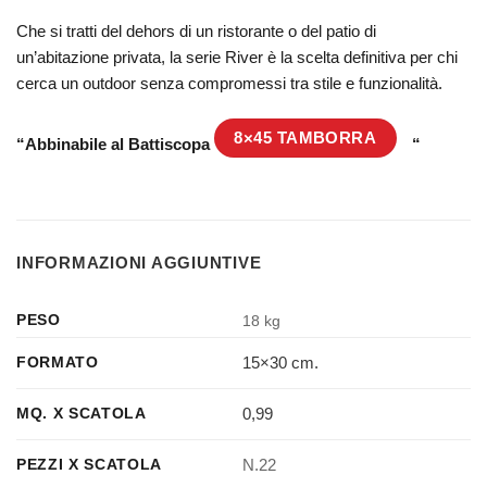
Che si tratti del dehors di un ristorante o del patio di
un’abitazione privata, la serie River è la scelta definitiva per chi
cerca un outdoor senza compromessi tra stile e funzionalità.
8×45 TAMBORRA
“Abbinabile al Battiscopa
“
INFORMAZIONI AGGIUNTIVE
PESO
18 kg
15×30 cm.
FORMATO
0,99
MQ. X SCATOLA
N.22
PEZZI X SCATOLA