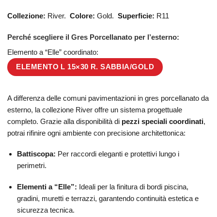
Collezione:
River.
Colore:
Gold.
Superficie:
R11
Perché scegliere il Gres Porcellanato per l’esterno:
Elemento a “Elle” coordinato:
ELEMENTO L 15×30 R. SABBIA/GOLD
A differenza delle comuni pavimentazioni in gres porcellanato da
esterno, la collezione River offre un sistema progettuale
completo. Grazie alla disponibilità di
pezzi speciali coordinati
,
potrai rifinire ogni ambiente con precisione architettonica:
Battiscopa:
Per raccordi eleganti e protettivi lungo i
perimetri.
Elementi a “Elle”:
Ideali per la finitura di bordi piscina,
gradini, muretti e terrazzi, garantendo continuità estetica e
sicurezza tecnica.