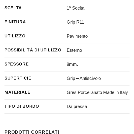
1ª Scelta
SCELTA
Grip R11
FINITURA
Pavimento
UTILIZZO
Esterno
POSSIBILITÀ DI UTILIZZO
8mm.
SPESSORE
Grip – Antiscivolo
SUPERFICIE
Gres Porcellanato Made in Italy
MATERIALE
Da pressa
TIPO DI BORDO
PRODOTTI CORRELATI