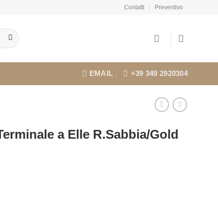
Contatti
Preventivo
EMAIL
+39 349 2920304
erminale a Elle R.Sabbia/Gold