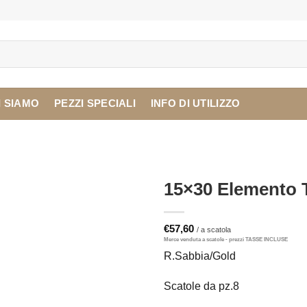
I SIAMO
PEZZI SPECIALI
INFO DI UTILIZZO
15×30 Elemento T
€
57,60
R.Sabbia/Gold
Scatole da pz.8