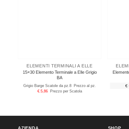
ELEMENTI TERMINALI A ELLE
ELEM
15×30 Elemento Terminale a Elle Grigio
Elemento
BA
Grigio Barge
Scatole da pz.8
Prezzo al pz.
€ 
€.5,86
Prezzo per Scatola
AZIENDA
SHOP