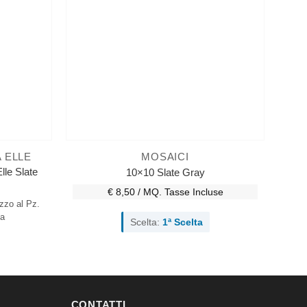
 ELLE
MOSAICI
le Slate
10×10 Slate Gray
€ 8,50 / MQ.
Tasse Incluse
zzo al Pz.
la
Scelta:
1ª Scelta
CONTATTI