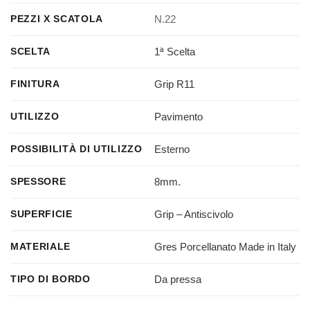
N.22
PEZZI X SCATOLA
1ª Scelta
SCELTA
Grip R11
FINITURA
Pavimento
UTILIZZO
Esterno
POSSIBILITÀ DI UTILIZZO
8mm.
SPESSORE
Grip – Antiscivolo
SUPERFICIE
Gres Porcellanato Made in Italy
MATERIALE
Da pressa
TIPO DI BORDO