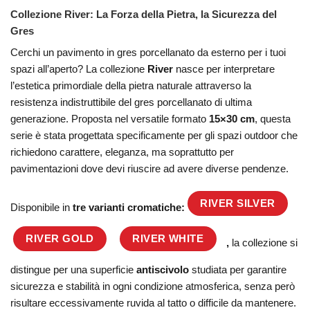
Collezione River: La Forza della Pietra, la Sicurezza del
Gres
Cerchi un pavimento in gres porcellanato da esterno per i tuoi
spazi all’aperto? La collezione
River
nasce per interpretare
l’estetica primordiale della pietra naturale attraverso la
resistenza indistruttibile del gres porcellanato di ultima
generazione. Proposta nel versatile formato
15×30 cm
, questa
serie è stata progettata specificamente per gli spazi outdoor che
richiedono carattere, eleganza, ma soprattutto per
pavimentazioni dove devi riuscire ad avere diverse pendenze.
RIVER SILVER
Disponibile in
tre varianti cromatiche:
RIVER GOLD
RIVER WHITE
,
la collezione si
distingue per una superficie
antiscivolo
studiata per garantire
sicurezza e stabilità in ogni condizione atmosferica, senza però
risultare eccessivamente ruvida al tatto o difficile da mantenere.