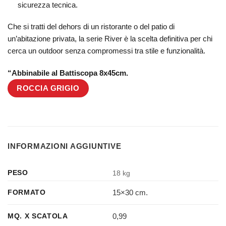
sicurezza tecnica.
Che si tratti del dehors di un ristorante o del patio di
un’abitazione privata, la serie River è la scelta definitiva per chi
cerca un outdoor senza compromessi tra stile e funzionalità.
“Abbinabile al Battiscopa 8x45cm.
ROCCIA GRIGIO
INFORMAZIONI AGGIUNTIVE
PESO
18 kg
15×30 cm.
FORMATO
0,99
MQ. X SCATOLA