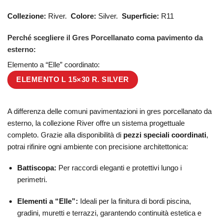
Collezione:
River.
Colore:
Silver.
Superficie:
R11
Perché scegliere il Gres Porcellanato coma pavimento da
esterno:
Elemento a “Elle” coordinato:
ELEMENTO L 15×30 R. SILVER
A differenza delle comuni pavimentazioni in gres porcellanato da
esterno, la collezione River offre un sistema progettuale
completo. Grazie alla disponibilità di
pezzi speciali coordinati
,
potrai rifinire ogni ambiente con precisione architettonica:
Battiscopa:
Per raccordi eleganti e protettivi lungo i
perimetri.
Elementi a “Elle”:
Ideali per la finitura di bordi piscina,
gradini, muretti e terrazzi, garantendo continuità estetica e