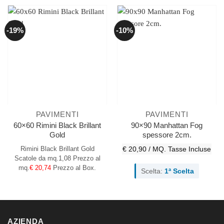
-19%
-10%
PAVIMENTI
PAVIMENTI
60×60 Rimini Black Brillant
90×90 Manhattan Fog
Gold
spessore 2cm.
Rimini Black Brillant Gold
€ 20,90 / MQ.
Tasse Incluse
Scatole da mq.1,08 Prezzo al
mq.
€ 20,74
Prezzo al Box.
Scelta:
1ª Scelta
AZIENDA