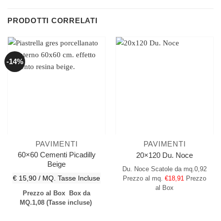
PRODOTTI CORRELATI
-14%
PAVIMENTI
PAVIMENTI
60×60 Cementi Picadilly
20×120 Du. Noce
Beige
Du. Noce
Scatole da mq.0,92
€ 15,90 / MQ.
Tasse Incluse
Prezzo al mq.
€18,91
Prezzo
al Box
Prezzo al Box
Box da
MQ.1,08
(Tasse incluse)