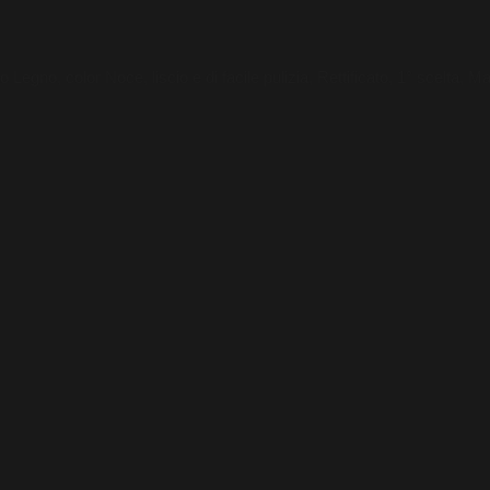
no, color Noce, liscio e di facile pulizia, Rettificato, 1° scelta, Made 