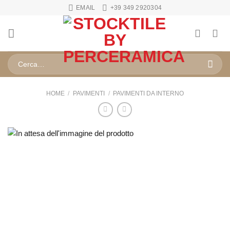
Salta
EMAIL
+39 349 2920304
ai
contenuti
Cerca:
HOME
/
PAVIMENTI
/
PAVIMENTI DA INTERNO