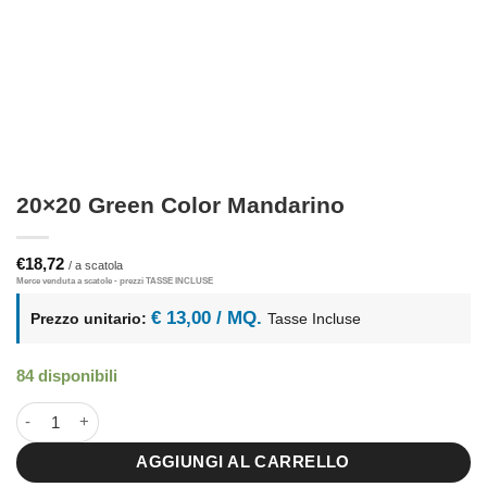
20×20 Green Color Mandarino
€
18,72
€ 13,00 / MQ.
Prezzo unitario:
Tasse Incluse
84 disponibili
20x20 Green Color Mandarino quantità
AGGIUNGI AL CARRELLO