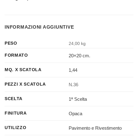
INFORMAZIONI AGGIUNTIVE
PESO
24,00 kg
20×20 cm.
FORMATO
1,44
MQ. X SCATOLA
N.36
PEZZI X SCATOLA
1ª Scelta
SCELTA
Opaca
FINITURA
Pavimento e Rivestimento
UTILIZZO