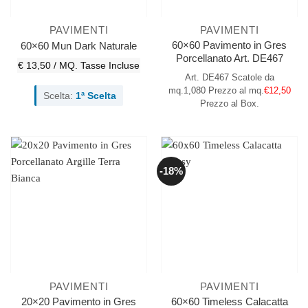
PAVIMENTI
PAVIMENTI
60×60 Pavimento in Gres
60×60 Mun Dark Naturale
Porcellanato Art. DE467
€ 13,50 / MQ.
Tasse Incluse
Art. DE467
Scatole da
mq.1,080
Prezzo al mq.
€12,50
Scelta:
1ª Scelta
Prezzo al Box.
-18%
PAVIMENTI
PAVIMENTI
20×20 Pavimento in Gres
60×60 Timeless Calacatta