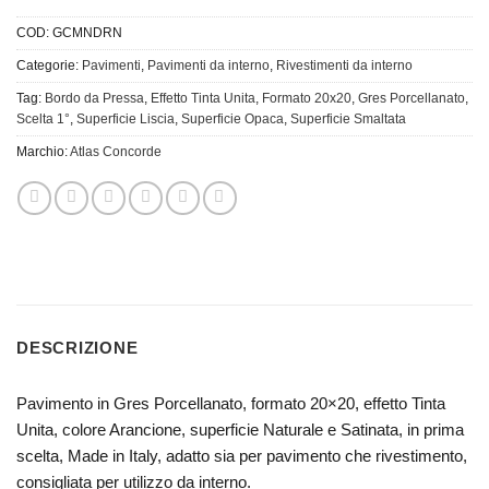
COD:
GCMNDRN
Categorie:
Pavimenti
,
Pavimenti da interno
,
Rivestimenti da interno
Tag:
Bordo da Pressa
,
Effetto Tinta Unita
,
Formato 20x20
,
Gres Porcellanato
,
Scelta 1°
,
Superficie Liscia
,
Superficie Opaca
,
Superficie Smaltata
Marchio:
Atlas Concorde
DESCRIZIONE
Pavimento in Gres Porcellanato, formato 20×20, effetto Tinta
Unita, colore Arancione, superficie Naturale e Satinata, in prima
scelta, Made in Italy, adatto sia per pavimento che rivestimento,
consigliata per utilizzo da interno.