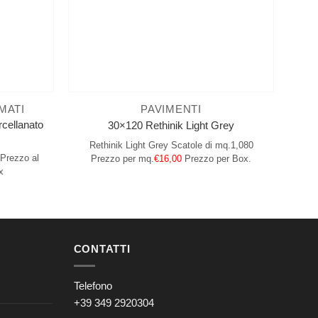
MATI
PAVIMENTI
cellanato
30×120 Rethinik Light Grey
Rethinik Light Grey
Scatole di mq.1,080
Prezzo al
Prezzo per mq.
€16,00
Prezzo per Box.
x
CONTATTI
Telefono
+39 349 2920304