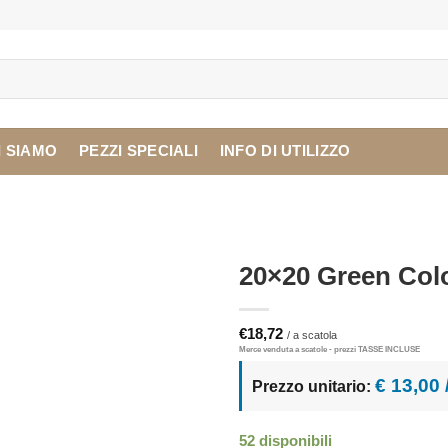
I SIAMO
PEZZI SPECIALI
INFO DI UTILIZZO
20×20 Green Col
€
18,72
€ 13,00
Prezzo unitario:
52 disponibili