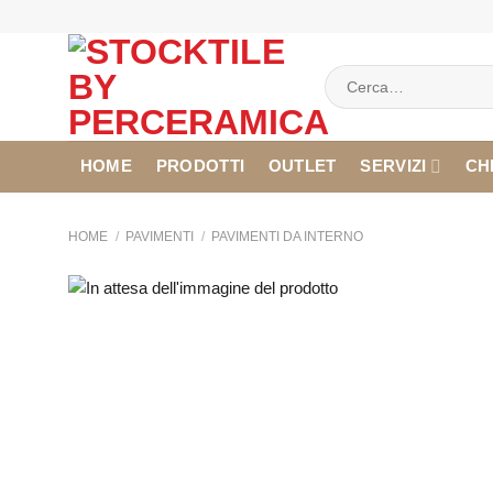
Salta
ai
contenuti
Cerca:
HOME
PRODOTTI
OUTLET
SERVIZI
CH
HOME
/
PAVIMENTI
/
PAVIMENTI DA INTERNO