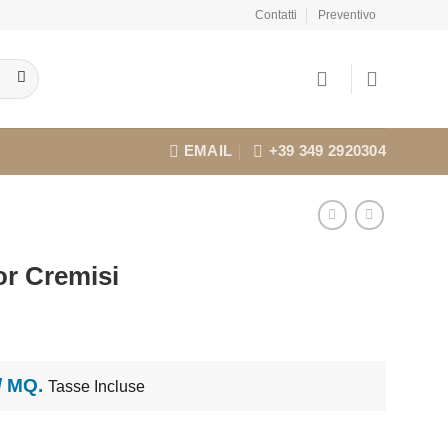
Contatti
Preventivo
EMAIL
+39 349 2920304
or Cremisi
 / MQ.
Tasse Incluse