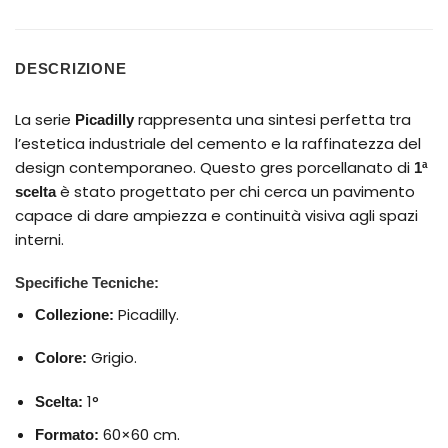
DESCRIZIONE
La serie
rappresenta una sintesi perfetta tra
Picadilly
l’estetica industriale del cemento e la raffinatezza del
design contemporaneo. Questo gres porcellanato di
1ª
è stato progettato per chi cerca un pavimento
scelta
capace di dare ampiezza e continuità visiva agli spazi
interni.
Specifiche Tecniche:
Picadilly.
Collezione:
Grigio.
Colore:
1°
Scelta:
60×60 cm.
Formato: