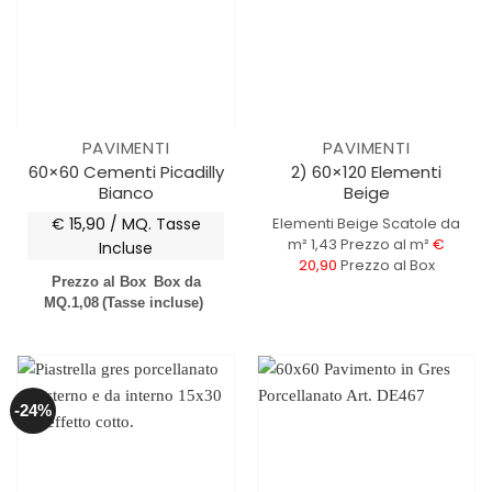
PAVIMENTI
PAVIMENTI
60×60 Cementi Picadilly
2) 60×120 Elementi
Bianco
Beige
€ 15,90 / MQ.
Tasse
Elementi Beige
Scatole da
m² 1,43
Prezzo al m²
€
Incluse
20,90
Prezzo al Box
Prezzo al Box
Box da
MQ.1,08
(Tasse incluse)
-24%