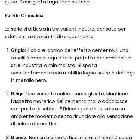
pulire. Consigliata fuga tono su tono.
Palette Cromatica
La serie si articola in tre varianti neutre, pensate per
adattarsi a diversi stili di arredamento:
Il colore iconico dell’effetto cemento. È una
Grigio:
tonalità media, equilibrata, perfetta per ambienti in
stile industrial o minimalista. Si sposa
eccellentemente con mobili in legno scuro o dettagli
in metallo nero.
Una variante calda e accogliente. Mantiene
Beige:
l’aspetto materico del cemento ma lo addolcisce
con punte di sabbia. È l’ideale per chi desidera un
ambiente moderno senza rinunciare alla sensazione
di calore domestico.
Non un bianco ottico, ma una tonalità calda
Bianco: