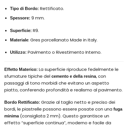
Rettificato.
Tipo di Bordo:
9 mm.
Spessore:
R9.
Superficie:
: Gres porcellanato Made in Italy.
Materiale
Pavimento o Rivestimento Interno.
Utilizzo:
La superficie riproduce fedelmente le
Effetto Materico:
sfumature tipiche del
, con
cemento e della resina
passaggi di tono morbidi che evitano un aspetto
piatto, conferendo profondità e realismo al pavimento.
Grazie al taglio netto e preciso dei
Bordo Rettificato:
bordi, le piastrelle possono essere posate con una
fuga
(consigliata 2 mm). Questo garantisce un
minima
effetto “superficie continua”, moderno e facile da