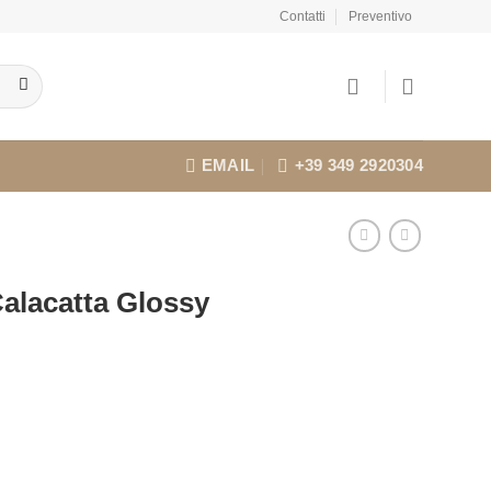
Contatti
Preventivo
EMAIL
+39 349 2920304
alacatta Glossy
l
prezzo
attuale
:
€21,06.