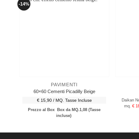
-14%
PAVIMENTI
60×60 Cementi Picadilly Beige
€ 15,90 / MQ.
Tasse Incluse
Daikan N
mq.
€ 1
Prezzo al Box
Box da MQ.1,08
(Tasse
incluse)