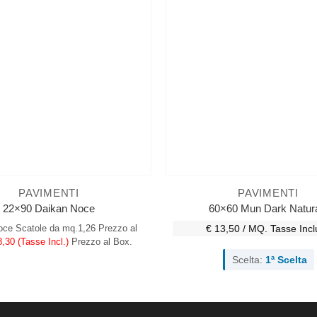
PAVIMENTI
PAVIMENTI
22×90 Daikan Noce
60×60 Mun Dark Natur
oce
Scatole da mq.1,26
Prezzo al
€ 13,50 / MQ.
Tasse Incl
8,30 (Tasse Incl.)
Prezzo al Box.
Scelta:
1ª Scelta