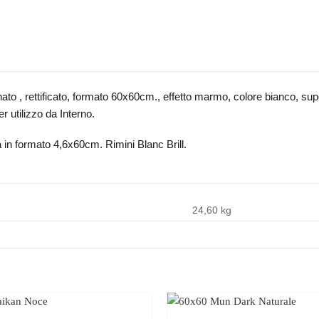
to , rettificato, formato 60x60cm., effetto marmo, colore bianco, super
r utilizzo da Interno.
a in formato 4,6x60cm. Rimini Blanc Brill.
24,60 kg