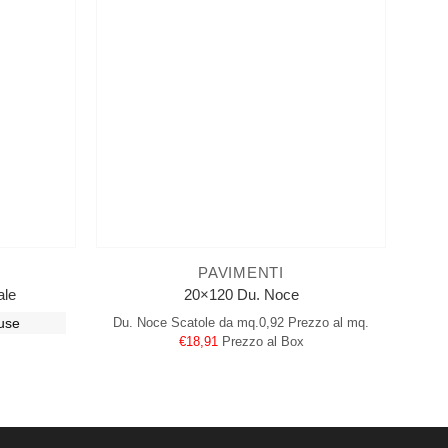
PAVIMENTI
ale
20×120 Du. Noce
use
Du. Noce
Scatole da mq.0,92
Prezzo al mq.
€18,91
Prezzo al Box