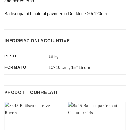
che per esterno.
Battiscopa abbinato al pavimento Du. Noce 20x120cm.
INFORMAZIONI AGGIUNTIVE
PESO
18 kg
10×10 cm.
,
15×15 cm.
FORMATO
PRODOTTI CORRELATI