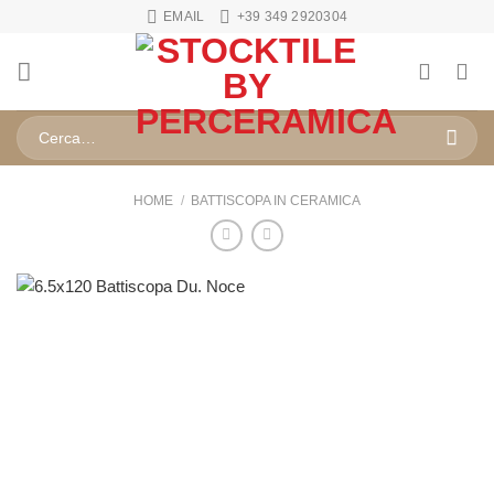
Salta
EMAIL
+39 349 2920304
ai
contenuti
Cerca:
HOME
/
BATTISCOPA IN CERAMICA