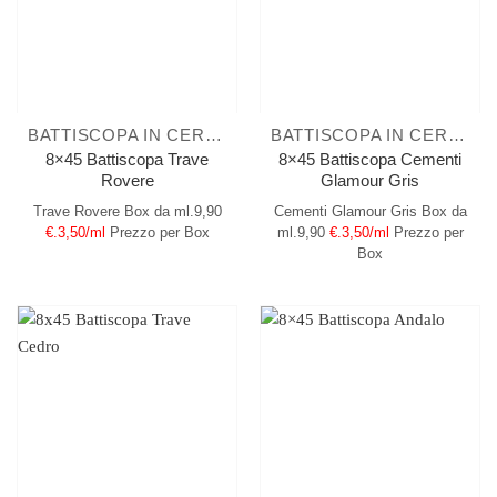
BATTISCOPA IN CERAMICA
BATTISCOPA IN CERAMICA
8×45 Battiscopa Trave
8×45 Battiscopa Cementi
Rovere
Glamour Gris
Trave Rovere
Box da ml.9,90
Cementi Glamour Gris
Box da
€.3,50/ml
Prezzo per Box
ml.9,90
€.3,50/ml
Prezzo per
Box