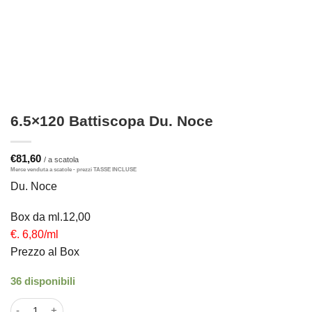
6.5×120 Battiscopa Du. Noce
€
81,60
Du. Noce
Box da ml.12,00
€. 6,80/ml
Prezzo al Box
36 disponibili
6.5x120 Battiscopa Du. Noce quantità