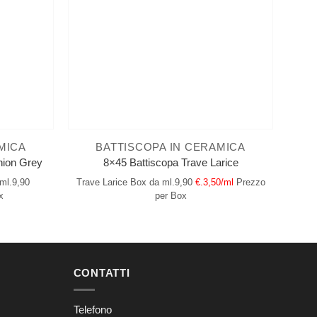
MICA
BATTISCOPA IN CERAMICA
hion Grey
8×45 Battiscopa Trave Larice
ml.9,90
Trave Larice
Box da ml.9,90
€.3,50/ml
Prezzo
x
per Box
CONTATTI
Telefono