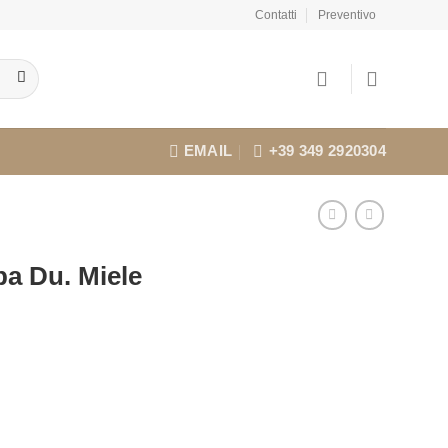
Contatti
Preventivo
EMAIL
+39 349 2920304
pa Du. Miele