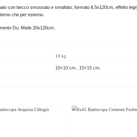
nato con becco smussato e smaltato, formato 6.5x120cm, effetto legno,
 interno che per esterno.
vimento Du. Miele 20x120cm.
18 kg
10×10 cm.
,
15×15 cm.