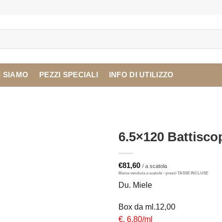
I SIAMO
PEZZI SPECIALI
INFO DI UTILIZZO
6.5×120 Battisco
€
81,60
Du. Miele
Box da ml.12,00
€. 6,80/ml