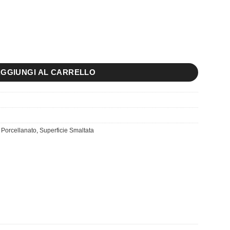
uantità
GGIUNGI AL CARRELLO
 Porcellanato
,
Superficie Smaltata