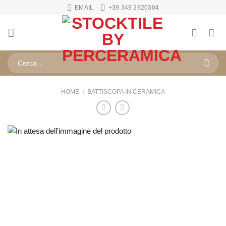
Salta
EMAIL
+39 349 2920304
ai
contenuti
Cerca:
HOME
/
BATTISCOPA IN CERAMICA