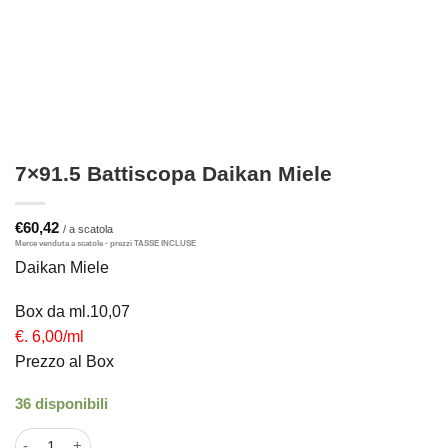
7×91.5 Battiscopa Daikan Miele
€
60,42
Daikan Miele
Box da ml.10,07
€. 6,00/ml
Prezzo al Box
36 disponibili
7x91.5 Battiscopa Daikan Miele quantità