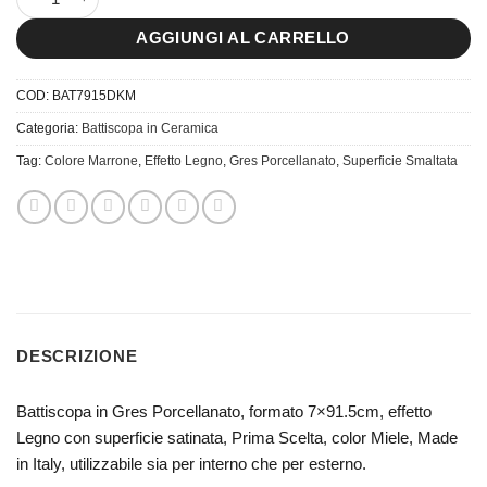
AGGIUNGI AL CARRELLO
COD:
BAT7915DKM
Categoria:
Battiscopa in Ceramica
Tag:
Colore Marrone
,
Effetto Legno
,
Gres Porcellanato
,
Superficie Smaltata
DESCRIZIONE
Battiscopa in Gres Porcellanato, formato 7×91.5cm, effetto
Legno con superficie satinata, Prima Scelta, color Miele, Made
in Italy, utilizzabile sia per interno che per esterno.