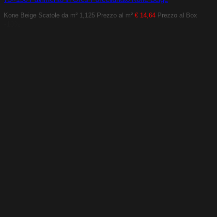
Kone Beige
Scatole da m² 1,125
Prezzo al m²
€ 14,64
Prezzo al Box
-10%