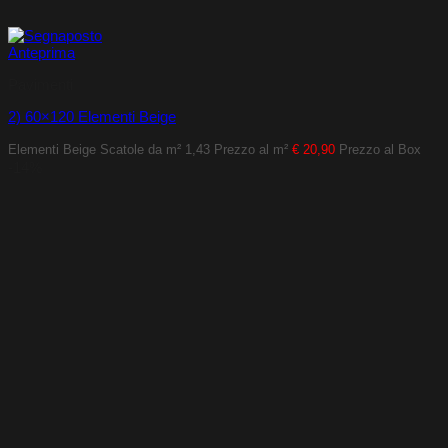
Anteprima
Pavimenti
2) 60×120 Elementi Beige
Elementi Beige
Scatole da m² 1,43
Prezzo al m²
€ 20,90
Prezzo al Box
-14%