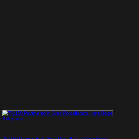
Anteprima
Lastre grandi formati
75×150 Pavimento in Gres Porcellanato Kone Beige