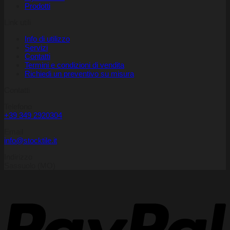
Prodotti
Link utili
Info di utilizzo
Servizi
Contatti
Termini e condizioni di vendita
Richiedi un preventivo su misura
Contatti
Telefono
+39 349 2920304
Email
info@stocktile.it
Indirizzo
Sassuolo (MO)